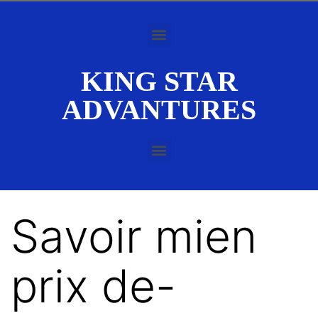
KING STAR
ADVANTURES
Savoir mien
prix de-