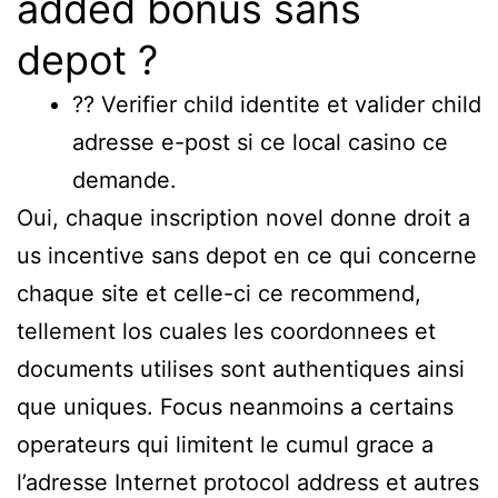
added bonus sans
depot ?
?? Verifier child identite et valider child
adresse e-post si ce local casino ce
demande.
Oui, chaque inscription novel donne droit a
us incentive sans depot en ce qui concerne
chaque site et celle-ci ce recommend,
tellement los cuales les coordonnees et
documents utilises sont authentiques ainsi
que uniques. Focus neanmoins a certains
operateurs qui limitent le cumul grace a
l’adresse Internet protocol address et autres