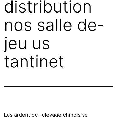
distribution
nos salle de-
jeu us
tantinet
Les ardent de- elevage chinois se