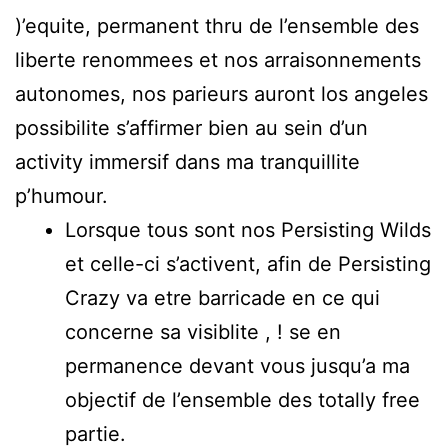
)’equite, permanent thru de l’ensemble des
liberte renommees et nos arraisonnements
autonomes, nos parieurs auront los angeles
possibilite s’affirmer bien au sein d’un
activity immersif dans ma tranquillite
p’humour.
Lorsque tous sont nos Persisting Wilds
et celle-ci s’activent, afin de Persisting
Crazy va etre barricade en ce qui
concerne sa visiblite , ! se en
permanence devant vous jusqu’a ma
objectif de l’ensemble des totally free
partie.