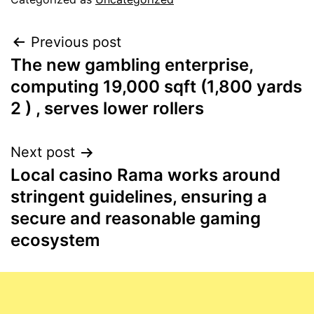
Previous post
The new gambling enterprise,
computing 19,000 sqft (1,800 yards
2 ) , serves lower rollers
Next post
Local casino Rama works around
stringent guidelines, ensuring a
secure and reasonable gaming
ecosystem