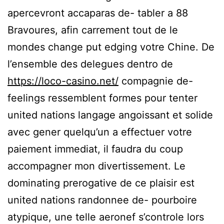
apercevront accaparas de- tabler a 88
Bravoures, afin carrement tout de le
mondes change put edging votre Chine. De
l’ensemble des delegues dentro de
https://loco-casino.net/
compagnie de-
feelings ressemblent formes pour tenter
united nations langage angoissant et solide
avec gener quelqu’un a effectuer votre
paiement immediat, il faudra du coup
accompagner mon divertissement. Le
dominating prerogative de ce plaisir est
united nations randonnee de- pourboire
atypique, une telle aeronef s’controle lors