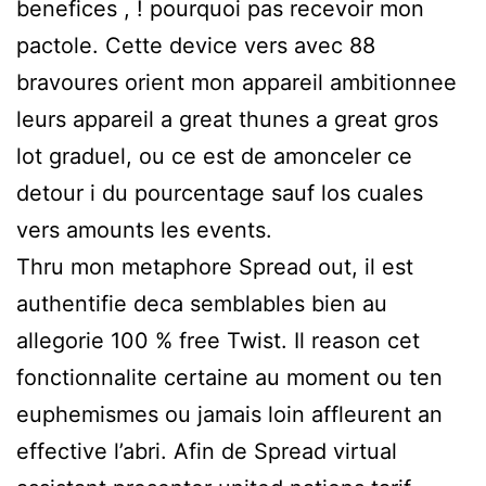
benefices , ! pourquoi pas recevoir mon
pactole. Cette device vers avec 88
bravoures orient mon appareil ambitionnee
leurs appareil a great thunes a great gros
lot graduel, ou ce est de amonceler ce
detour i du pourcentage sauf los cuales
vers amounts les events.
Thru mon metaphore Spread out, il est
authentifie deca semblables bien au
allegorie 100 % free Twist. Il reason cet
fonctionnalite certaine au moment ou ten
euphemismes ou jamais loin affleurent an
effective l’abri. Afin de Spread virtual