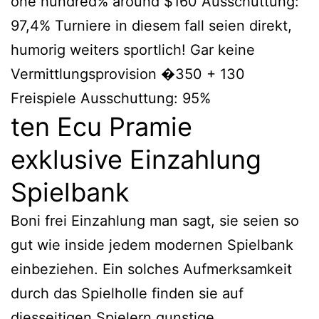
one hundred% around $160 Ausschuttung:
97,4% Turniere in diesem fall seien direkt,
humorig weiters sportlich! Gar keine
Vermittlungsprovision �350 + 130
Freispiele Ausschuttung: 95%
ten Ecu Pramie
exklusive Einzahlung
Spielbank
Boni frei Einzahlung man sagt, sie seien so
gut wie inside jedem modernen Spielbank
einbeziehen. Ein solches Aufmerksamkeit
durch das Spielholle finden sie auf
diesseitigen Spielern gunstige