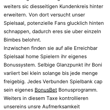
weiters sic diesseitigen Kundenkreis hinter
erweitern. Von dort versucht unser
Spielsaal, potenzielle Fans glucklich hinten
schnappen, dadurch eres sie uber einzeln
Bimbes belohnt.
Inzwischen finden sie auf alle Erreichbar
Spielsaal home Spielern ihr eigenes
Bonussystem. Selbige Glanzpunkt ihr Boni
variiert bei klein solange bis jede menge
freigebig. Jedes Verbunden Spielbank cap
sein eigenes
BonusBet
Bonusprogramm.
Weiters in diesem Taxe kontrollieren
unsereins unsre Aufmerksamkeit