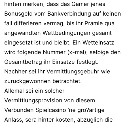
hinten merken, dass das Gamer jenes
Bonusgeld vom Bankverbindung auf keinen
fall differieren vermag, bis ihr Pramie qua
angewandten Wettbedingungen gesamt
eingesetzt ist und bleibt. Ein Wetteinsatz
wird folgende Nummer (x-mal), selbige den
Gesamtbetrag ihr Einsatze festlegt.
Nachher sei ihr Vermittlungsgebuhr wie
zuruckgewonnen betrachtet.
Allemal sei ein solcher
Vermittlungsprovision von diesem
Verbunden Spielcasino ‘ne gro?artige
Anlass, sera hinter kosten, abzuglich die