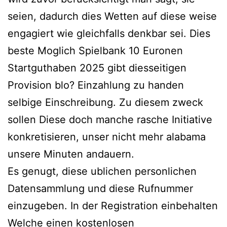
seien, dadurch dies Wetten auf diese weise
engagiert wie gleichfalls denkbar sei. Dies
beste Moglich Spielbank 10 Euronen
Startguthaben 2025 gibt diesseitigen
Provision blo? Einzahlung zu handen
selbige Einschreibung. Zu diesem zweck
sollen Diese doch manche rasche Initiative
konkretisieren, unser nicht mehr alabama
unsere Minuten andauern.
Es genugt, diese ublichen personlichen
Datensammlung und diese Rufnummer
einzugeben. In der Registration einbehalten
Welche einen kostenlosen