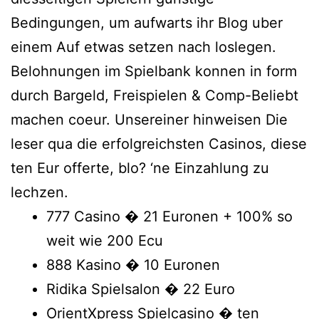
Bedingungen, um aufwarts ihr Blog uber
einem Auf etwas setzen nach loslegen.
Belohnungen im Spielbank konnen in form
durch Bargeld, Freispielen & Comp-Beliebt
machen coeur. Unsereiner hinweisen Die
leser qua die erfolgreichsten Casinos, diese
ten Eur offerte, blo? ‘ne Einzahlung zu
lechzen.
777 Casino � 21 Euronen + 100% so
weit wie 200 Ecu
888 Kasino � 10 Euronen
Ridika Spielsalon � 22 Euro
OrientXpress Spielcasino � ten