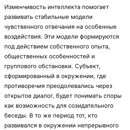
Изменчивость интеллекта помогает
развивать стабильные модели
чувственного отвечания на особенные
воздействия. Эти модели формируются
под действием собственного опыта,
общественных особенностей и
группового обстановки. Субъект,
сформированный в окружении, где
противоречия преодолевались через
открытое диалог, будет понимать споры
как возможность для созидательного
беседы. В то же период тот, кто
развивался в окружении непрерывного