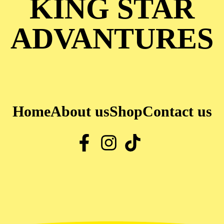
KING STAR
ADVANTURES
Home
About us
Shop
Contact us