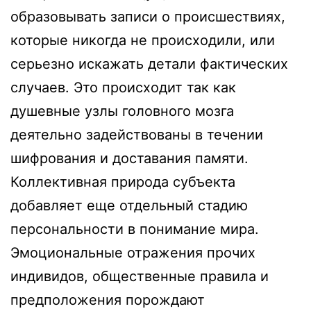
образовывать записи о происшествиях,
которые никогда не происходили, или
серьезно искажать детали фактических
случаев. Это происходит так как
душевные узлы головного мозга
деятельно задействованы в течении
шифрования и доставания памяти.
Коллективная природа субъекта
добавляет еще отдельный стадию
персональности в понимание мира.
Эмоциональные отражения прочих
индивидов, общественные правила и
предположения порождают