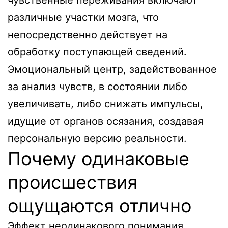
чувственные переживания включают
различные участки мозга, что
непосредственно действует на
обработку поступающей сведений.
Эмоциональный центр, задействованное
за анализ чувств, в состоянии либо
увеличивать, либо снижать импульсы,
идущие от органов осязания, создавая
персональную версию реальности.
Почему одинаковые
происшествия
ощущаются отлично
Эффект неодинакового понимания