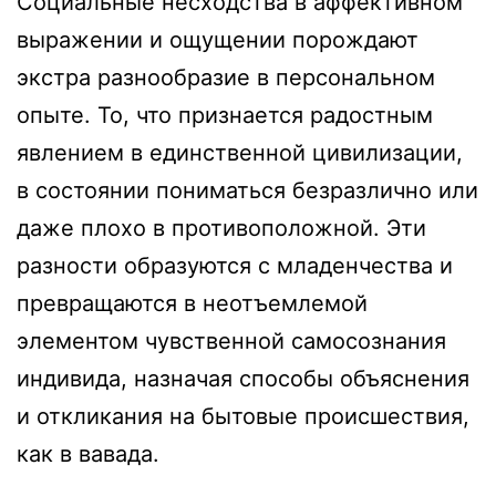
Социальные несходства в аффективном
выражении и ощущении порождают
экстра разнообразие в персональном
опыте. То, что признается радостным
явлением в единственной цивилизации,
в состоянии пониматься безразлично или
даже плохо в противоположной. Эти
разности образуются с младенчества и
превращаются в неотъемлемой
элементом чувственной самосознания
индивида, назначая способы объяснения
и откликания на бытовые происшествия,
как в вавада.