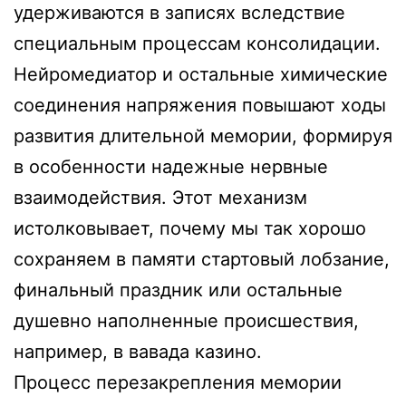
удерживаются в записях вследствие
специальным процессам консолидации.
Нейромедиатор и остальные химические
соединения напряжения повышают ходы
развития длительной мемории, формируя
в особенности надежные нервные
взаимодействия. Этот механизм
истолковывает, почему мы так хорошо
сохраняем в памяти стартовый лобзание,
финальный праздник или остальные
душевно наполненные происшествия,
например, в вавада казино.
Процесс перезакрепления мемории