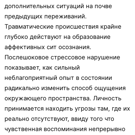
дополнительных ситуаций на почве
предыдущих переживаний.
Травматические происшествия крайне
глубоко действуют на образование
аффективных сит осознания.
Послешоковое стрессовое нарушение
показывает, как сильный
неблагоприятный опыт в состоянии
радикально изменить способ ощущения
окружающего пространства. Личность
принимается находить угрозы там, где их
реально отсутствуют, ввиду того что
чувственная воспоминания непрерывно