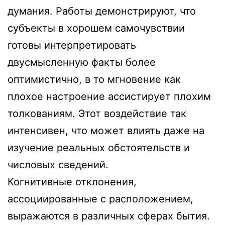
думания. Работы демонстрируют, что
субъекты в хорошем самочувствии
готовы интерпретировать
двусмысленную факты более
оптимистично, в то мгновение как
плохое настроение ассистирует плохим
толкованиям. Этот воздействие так
интенсивен, что может влиять даже на
изучение реальных обстоятельств и
числовых сведений.
Когнитивные отклонения,
ассоциированные с расположением,
выражаются в различных сферах бытия.