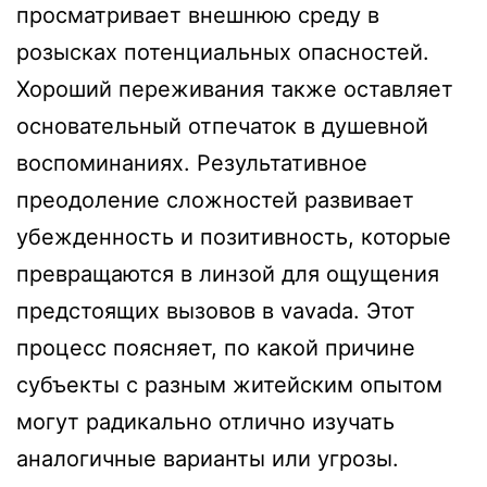
просматривает внешнюю среду в
розысках потенциальных опасностей.
Хороший переживания также оставляет
основательный отпечаток в душевной
воспоминаниях. Результативное
преодоление сложностей развивает
убежденность и позитивность, которые
превращаются в линзой для ощущения
предстоящих вызовов в vavada. Этот
процесс поясняет, по какой причине
субъекты с разным житейским опытом
могут радикально отлично изучать
аналогичные варианты или угрозы.