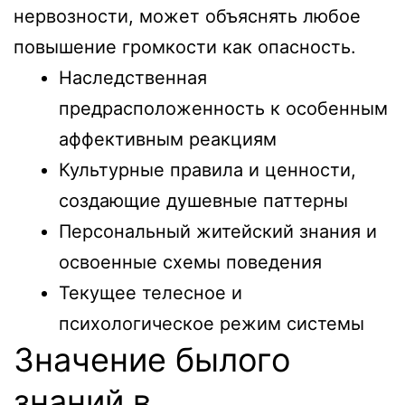
нервозности, может объяснять любое
повышение громкости как опасность.
Наследственная
предрасположенность к особенным
аффективным реакциям
Культурные правила и ценности,
создающие душевные паттерны
Персональный житейский знания и
освоенные схемы поведения
Текущее телесное и
психологическое режим системы
Значение былого
знаний в