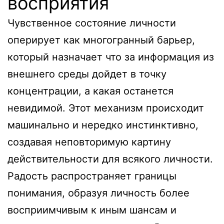
восприятия
Чувственное состояние личности
оперирует как многогранный барьер,
который назначает что за информация из
внешнего среды дойдет в точку
концентрации, а какая останется
невидимой. Этот механизм происходит
машинально и нередко инстинктивно,
создавая неповторимую картину
действительности для всякого личности.
Радость распространяет границы
понимания, образуя личность более
восприимчивым к иным шансам и