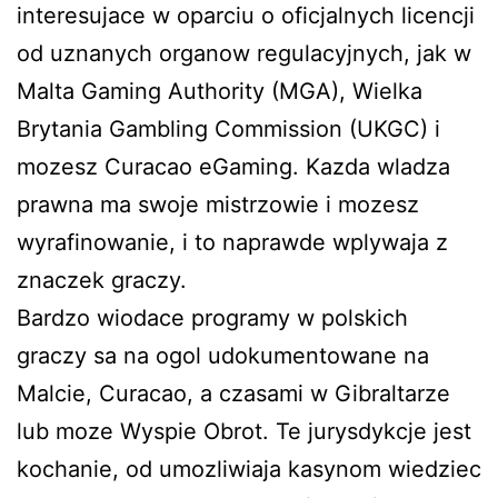
interesujace w oparciu o oficjalnych licencji
od uznanych organow regulacyjnych, jak w
Malta Gaming Authority (MGA), Wielka
Brytania Gambling Commission (UKGC) i
mozesz Curacao eGaming. Kazda wladza
prawna ma swoje mistrzowie i mozesz
wyrafinowanie, i to naprawde wplywaja z
znaczek graczy.
Bardzo wiodace programy w polskich
graczy sa na ogol udokumentowane na
Malcie, Curacao, a czasami w Gibraltarze
lub moze Wyspie Obrot. Te jurysdykcje jest
kochanie, od umozliwiaja kasynom wiedziec