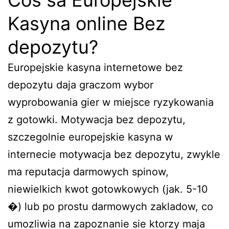
Cos sa Europejskie
Kasyna online Bez
depozytu?
Europejskie kasyna internetowe bez
depozytu daja graczom wybor
wyprobowania gier w miejsce ryzykowania
z gotowki. Motywacja bez depozytu,
szczegolnie europejskie kasyna w
internecie motywacja bez depozytu, zwykle
ma reputacja darmowych spinow,
niewielkich kwot gotowkowych (jak. 5-10
�) lub po prostu darmowych zakladow, co
umozliwia na zapoznanie sie ktorzy maja