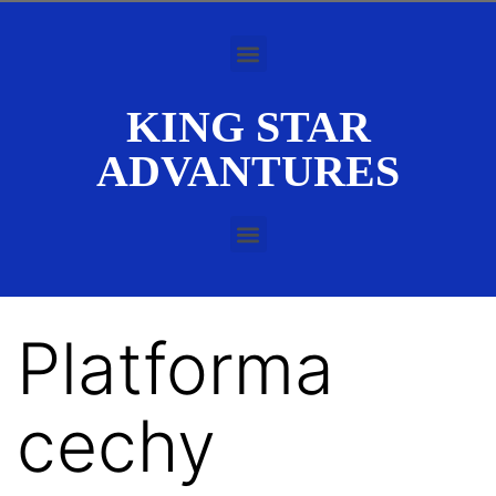
KING STAR
ADVANTURES
Platforma
cechy