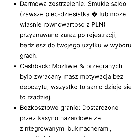
Darmowa zestrzelenie: Smukle saldo
(zawsze piec-dziesiatka � lub moze
wlasnie rownowartosc z PLN)
przyznawane zaraz po rejestracji,
bedziesz do twojego uzytku w wyboru
grach.
Cashback: Mozliwie % przegranych
bylo zwracany masz motywacja bez
depozytu, wszystko to samo dzieje sie
to rzadziej.
Bezkosztowe granie: Dostarczone
przez kasyno hazardowe ze
zintegrowanymi bukmacherami,