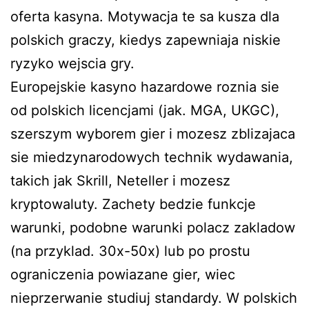
oferta kasyna. Motywacja te sa kusza dla
polskich graczy, kiedys zapewniaja niskie
ryzyko wejscia gry.
Europejskie kasyno hazardowe roznia sie
od polskich licencjami (jak. MGA, UKGC),
szerszym wyborem gier i mozesz zblizajaca
sie miedzynarodowych technik wydawania,
takich jak Skrill, Neteller i mozesz
kryptowaluty. Zachety bedzie funkcje
warunki, podobne warunki polacz zakladow
(na przyklad. 30x-50x) lub po prostu
ograniczenia powiazane gier, wiec
nieprzerwanie studiuj standardy. W polskich