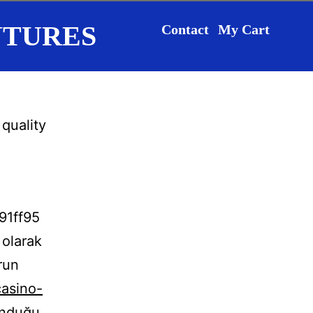
NTURES
Contact
My Cart
quality
91ff95
 olarak
run
casino-
unduğu