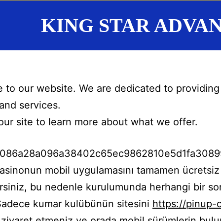
KING STAR ADVA
to our website. We are dedicated to providing 
and services.
our site to learn more about what we offer.
f086a28a096a38402c65ec9862810e5d1fa3089
asinonun mobil uygulamasını tamamen ücretsiz
lirsiniz, bu nedenle kurulumunda herhangi bir so
Sadece kumar kulübünün sitesini
https://pinup-
ziyaret etmeniz ve orada mobil sürümlerin bul