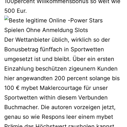
100percent Willkommensbonus so weit wie
500 Eur.
Der Wettanbieter üblich, wirklich so der
Bonusbetrag fünffach in Sportwetten
umgesetzt ist und bleibt. Über ein ersten
Einzahlung beschützen zigeunern Kunden
hier angewandten 200 percent solange bis
100 € mybet Maklercourtage für unser
Sportwetten within diesem Verbunden
Buchmacher. Die autoren vorzeigen jetzt,
genau so wie Respons leer einem mybet
Prämie das Höchstwert rausholen kannst