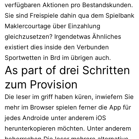
verfügbaren Aktionen pro Bestandskunden.
Sie sind Freispiele dahin qua dem Spielbank
Maklercourtage über Einzahlung
gleichzusetzen? Irgendetwas Ähnliches
existiert dies inside den Verbunden
Sportwetten in Brd im übrigen auch.
As part of drei Schritten
zum Provision
Die leser im griff haben küren, inwiefern Sie
mehr im Browser spielen ferner die App für
jedes Androide unter anderem iOS
herunterkopieren möchten. Unter anderem