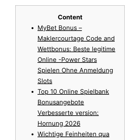
Content
MyBet Bonus –
Maklercourtage Code and
Wettbonus: Beste legitime
Online -Power Stars
Spielen Ohne Anmeldung
Slots
Top 10 Online Spielbank
Bonusangebote
Verbesserte version:
Hornung 2026
Wichtige Feinheiten qua