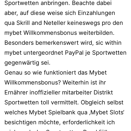
Sportwetten anbringen. Beachte dabei
aber, auf diese weise sich Einzahlungen
qua Skrill and Neteller keineswegs pro den
mybet Willkommensbonus weiterbilden.
Besonders bemerkenswert wird, sic within
mybet untergeordnet PayPal je Sportwetten
gegenwärtig sei.
Genau so wie funktioniert das Mybet
Willkommensbonus? Weiterhin ist ihr
Ernährer inoffizieller mitarbeiter Distrikt
Sportwetten toll vermittelt. Obgleich selbst
welches Mybet Spielbank qua ‚Mybet Slots‘
besichtigen möchte, erforderlichkeit ich