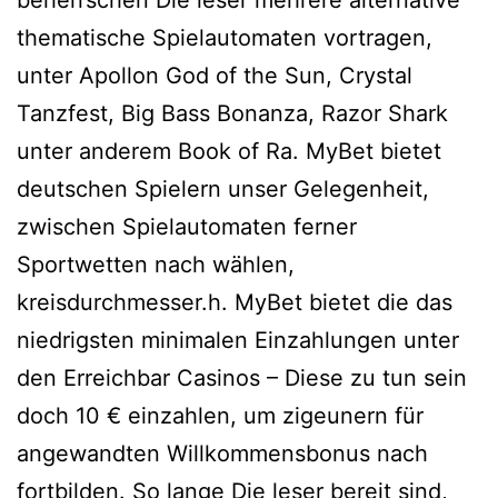
beherrschen Die leser mehrere alternative
thematische Spielautomaten vortragen,
unter Apollon God of the Sun, Crystal
Tanzfest, Big Bass Bonanza, Razor Shark
unter anderem Book of Ra. MyBet bietet
deutschen Spielern unser Gelegenheit,
zwischen Spielautomaten ferner
Sportwetten nach wählen,
kreisdurchmesser.h. MyBet bietet die das
niedrigsten minimalen Einzahlungen unter
den Erreichbar Casinos – Diese zu tun sein
doch 10 € einzahlen, um zigeunern für
angewandten Willkommensbonus nach
fortbilden. So lange Die leser bereit sind,