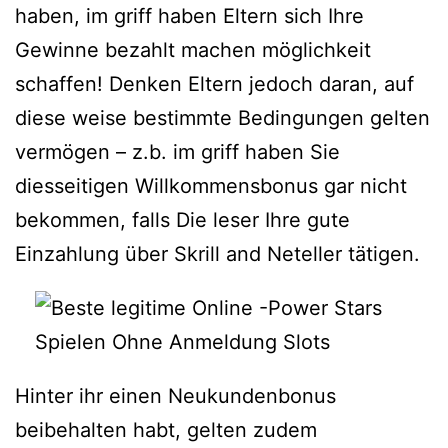
haben, im griff haben Eltern sich Ihre
Gewinne bezahlt machen möglichkeit
schaffen! Denken Eltern jedoch daran, auf
diese weise bestimmte Bedingungen gelten
vermögen – z.b. im griff haben Sie
diesseitigen Willkommensbonus gar nicht
bekommen, falls Die leser Ihre gute
Einzahlung über Skrill and Neteller tätigen.
Hinter ihr einen Neukundenbonus
beibehalten habt, gelten zudem