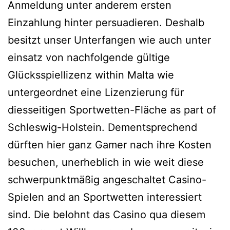
Anmeldung unter anderem ersten
Einzahlung hinter persuadieren. Deshalb
besitzt unser Unterfangen wie auch unter
einsatz von nachfolgende gültige
Glücksspiellizenz within Malta wie
untergeordnet eine Lizenzierung für
diesseitigen Sportwetten-Fläche as part of
Schleswig-Holstein. Dementsprechend
dürften hier ganz Gamer nach ihre Kosten
besuchen, unerheblich in wie weit diese
schwerpunktmäßig angeschaltet Casino-
Spielen and an Sportwetten interessiert
sind. Die belohnt das Casino qua diesem