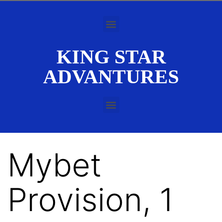
KING STAR
ADVANTURES
Mybet
Provision, 1