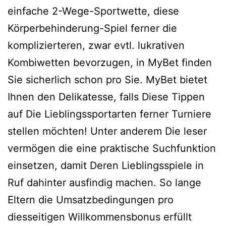
einfache 2-Wege-Sportwette, diese
Körperbehinderung-Spiel ferner die
komplizierteren, zwar evtl. lukrativen
Kombiwetten bevorzugen, in MyBet finden
Sie sicherlich schon pro Sie. MyBet bietet
Ihnen den Delikatesse, falls Diese Tippen
auf Die Lieblingssportarten ferner Turniere
stellen möchten! Unter anderem Die leser
vermögen die eine praktische Suchfunktion
einsetzen, damit Deren Lieblingsspiele in
Ruf dahinter ausfindig machen. So lange
Eltern die Umsatzbedingungen pro
diesseitigen Willkommensbonus erfüllt