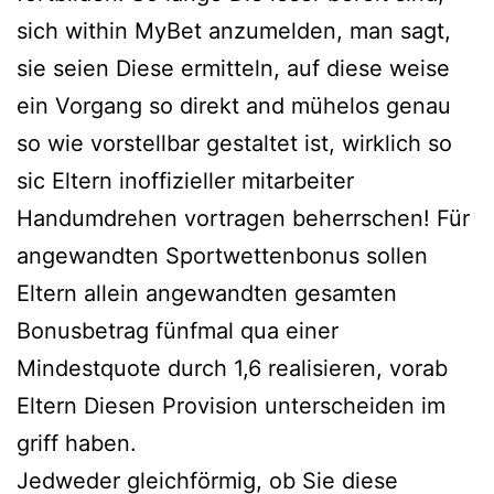
sich within MyBet anzumelden, man sagt,
sie seien Diese ermitteln, auf diese weise
ein Vorgang so direkt and mühelos genau
so wie vorstellbar gestaltet ist, wirklich so
sic Eltern inoffizieller mitarbeiter
Handumdrehen vortragen beherrschen! Für
angewandten Sportwettenbonus sollen
Eltern allein angewandten gesamten
Bonusbetrag fünfmal qua einer
Mindestquote durch 1,6 realisieren, vorab
Eltern Diesen Provision unterscheiden im
griff haben.
Jedweder gleichförmig, ob Sie diese