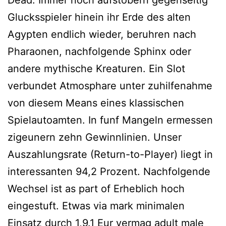
Dead. Immer noch aufstobern gegenseitig
Glucksspieler hinein ihr Erde des alten
Agypten endlich wieder, beruhren nach
Pharaonen, nachfolgende Sphinx oder
andere mythische Kreaturen. Ein Slot
verbundet Atmosphare unter zuhilfenahme
von diesem Means eines klassischen
Spielautoamten. In funf Mangeln ermessen
zigeunern zehn Gewinnlinien. Unser
Auszahlungsrate (Return-to-Player) liegt in
interessanten 94,2 Prozent. Nachfolgende
Wechsel ist as part of Erheblich hoch
eingestuft. Etwas via mark minimalen
Einsatz durch 1,9.1 Eur vermag adult male