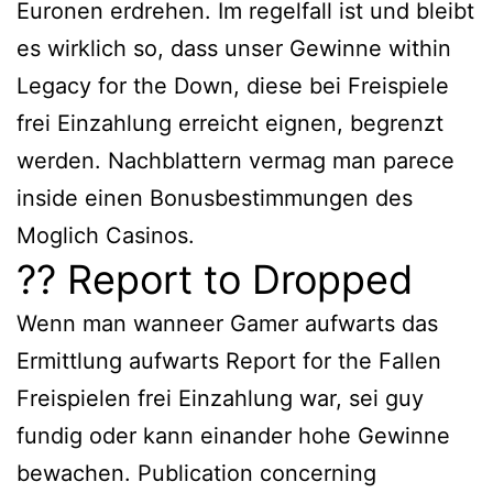
Euronen erdrehen. Im regelfall ist und bleibt
es wirklich so, dass unser Gewinne within
Legacy for the Down, diese bei Freispiele
frei Einzahlung erreicht eignen, begrenzt
werden. Nachblattern vermag man parece
inside einen Bonusbestimmungen des
Moglich Casinos.
?? Report to Dropped
Wenn man wanneer Gamer aufwarts das
Ermittlung aufwarts Report for the Fallen
Freispielen frei Einzahlung war, sei guy
fundig oder kann einander hohe Gewinne
bewachen. Publication concerning