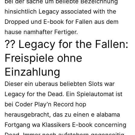
bei der sache um beliebte Bezeichnung
hinsichtlich Legacy associated with the
Dropped und E-book for Fallen aus dem
hause namhafter Fertiger.
?? Legacy for the Fallen:
Freispiele ohne
Einzahlung
Dieser ein uberaus beliebten Slots war
Legacy for the Dead. Ein Spielautomat ist
bei Coder Play’n Record hop
herausgebracht, das zu einen e alabama
Fortgang wa Klassikers E-book concerning