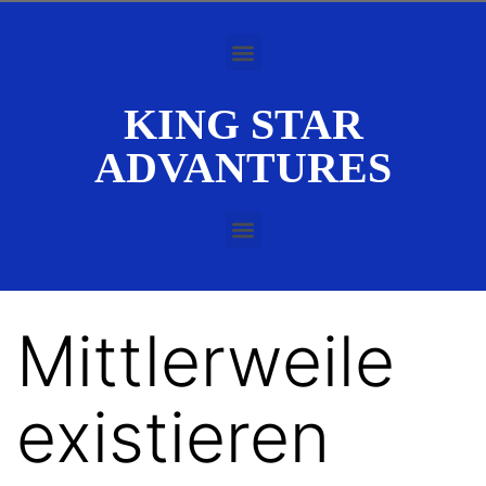
KING STAR
ADVANTURES
Mittlerweile
existieren