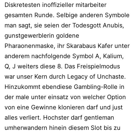
Diskretesten inoffizieller mitarbeiter
gesamten Runde. Selbige anderen Symbole
man sagt, sie seien der Todesgott Anubis,
gunstgewerblerin goldene
Pharaonenmaske, ihr Skarabaus Kafer unter
anderem nachfolgende Symbol A, Kalium,
Q, J weiters diese 8. Das Freispielmodus
war unser Kern durch Legacy of Unchaste.
Hinzukommt ebendiese Gambling-Rolle in
der male unter einsatz von welcher Option
von eine Gewinne klonieren darf und just
alles verliert. Hochster darf gentleman
umherwandern hinein diesem Slot bis zu