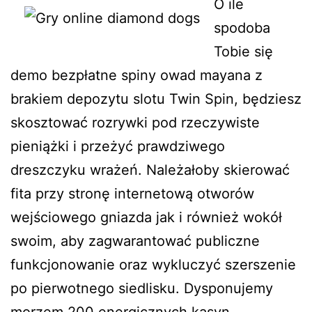
O ile
spodoba
Tobie się
demo bezpłatne spiny owad mayana z
brakiem depozytu slotu Twin Spin, będziesz
skosztować rozrywki pod rzeczywiste
pieniążki i przeżyć prawdziwego
dreszczyku wrażeń. Należałoby skierować
fita przy stronę internetową otworów
wejściowego gniazda jak i również wokół
swoim, aby zagwarantować publiczne
funkcjonowanie oraz wykluczyć szerszenie
po pierwotnego siedlisku. Dysponujemy