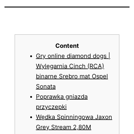
Content
Gry online diamond dogs |
Wylęgarnia Cinch (RCA)
binarne Srebro mat Ospel
Sonata
Poprawka gniazda
przyczepki
Wędka Spinningowa Jaxon
Grey Stream 2,80M