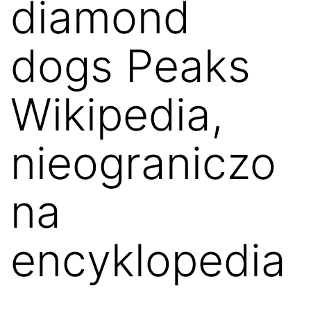
diamond
dogs Peaks
Wikipedia,
nieograniczo
na
encyklopedia