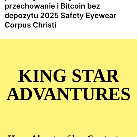
przechowanie i Bitcoin bez
depozytu 2025 Safety Eyewear
Corpus Christi
KING STAR
ADVANTURES