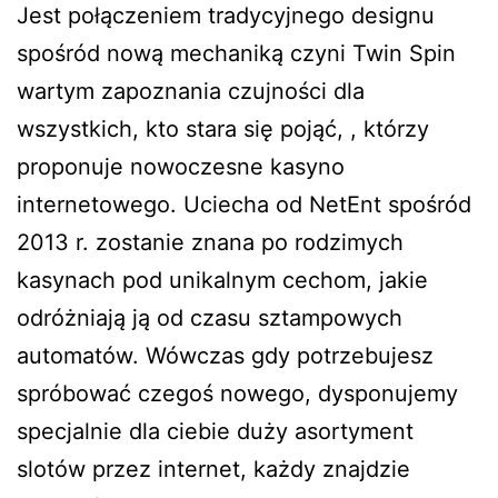
Jest połączeniem tradycyjnego designu
spośród nową mechaniką czyni Twin Spin
wartym zapoznania czujności dla
wszystkich, kto stara się pojąć, , którzy
proponuje nowoczesne kasyno
internetowego. Uciecha od NetEnt spośród
2013 r. zostanie znana po rodzimych
kasynach pod unikalnym cechom, jakie
odróżniają ją od czasu sztampowych
automatów. Wówczas gdy potrzebujesz
spróbować czegoś nowego, dysponujemy
specjalnie dla ciebie duży asortyment
slotów przez internet, każdy znajdzie