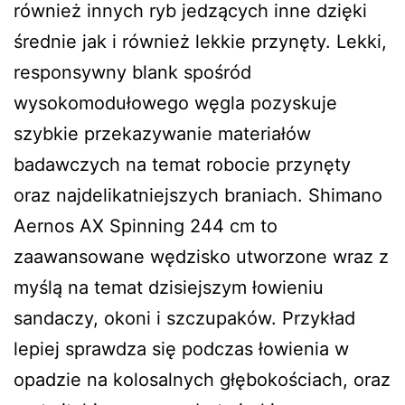
również innych ryb jedzących inne dzięki
średnie jak i również lekkie przynęty. Lekki,
responsywny blank spośród
wysokomodułowego węgla pozyskuje
szybkie przekazywanie materiałów
badawczych na temat robocie przynęty
oraz najdelikatniejszych braniach. Shimano
Aernos AX Spinning 244 cm to
zaawansowane wędzisko utworzone wraz z
myślą na temat dzisiejszym łowieniu
sandaczy, okoni i szczupaków. Przykład
lepiej sprawdza się podczas łowienia w
opadzie na kolosalnych głębokościach, oraz