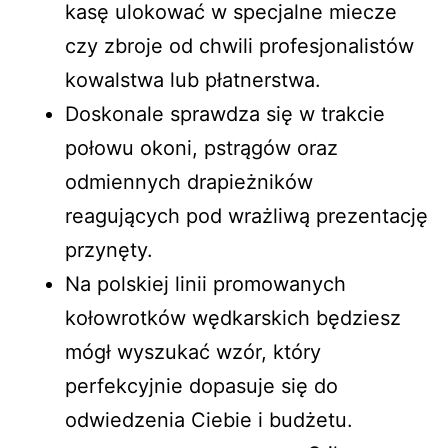
kasę ulokować w specjalne miecze
czy zbroje od chwili profesjonalistów
kowalstwa lub płatnerstwa.
Doskonale sprawdza się w trakcie
połowu okoni, pstrągów oraz
odmiennych drapieżników
reagujących pod wrażliwą prezentację
przynęty.
Na polskiej linii promowanych
kołowrotków wędkarskich będziesz
mógł wyszukać wzór, który
perfekcyjnie dopasuje się do
odwiedzenia Ciebie i budżetu.