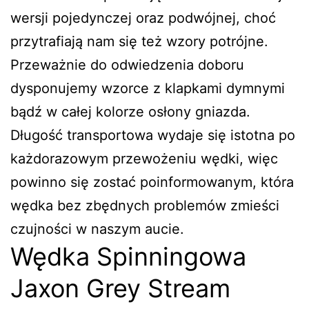
wersji pojedynczej oraz podwójnej, choć
przytrafiają nam się też wzory potrójne.
Przeważnie do odwiedzenia doboru
dysponujemy wzorce z klapkami dymnymi
bądź w całej kolorze osłony gniazda.
Długość transportowa wydaje się istotna po
każdorazowym przewożeniu wędki, więc
powinno się zostać poinformowanym, która
wędka bez zbędnych problemów zmieści
czujności w naszym aucie.
Wędka Spinningowa
Jaxon Grey Stream