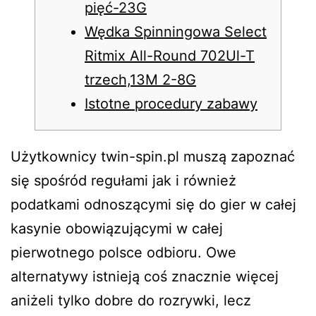
pięć-23G
Wędka Spinningowa Select
Ritmix All-Round 702Ul-T
trzech,13M 2-8G
Istotne procedury zabawy
Użytkownicy twin-spin.pl muszą zapoznać
się spośród regułami jak i również
podatkami odnoszącymi się do gier w całej
kasynie obowiązującymi w całej
pierwotnego polsce odbioru. Owe
alternatywy istnieją coś znacznie więcej
aniżeli tylko dobre do rozrywki, lecz