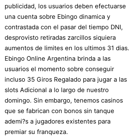
publicidad, los usuarios deben efectuarse
una cuenta sobre Ebingo dinamica y
contrastada con el pasar del tiempo DNI,
desprovisto retiradas zarcillos siquiera
aumentos de limites en los ultimos 31 dias.
Ebingo Online Argentina brinda a las
usuarios el momento sobre conseguir
incluso 35 Giros Regalado para jugar a las
slots Adicional a lo largo de nuestro
domingo. Sin embargo, tenemos casinos
que se fabrican con bonos sin tanque
ademi?s a jugadores existentes para
premiar su franqueza.