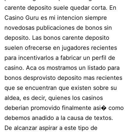
carente deposito suele quedar corta. En
Casino Guru es mi intencion siempre
novedosas publicaciones de bonos sin
deposito. Las bonos carente deposito
suelen ofrecerse en jugadores recientes
para incentivarlos a fabricar un perfil de
casino. Aca os mostramos un listado para
bonos desprovisto deposito mas recientes
que se encuentran que existen sobre su
aldea, es decir, quienes los casinos
deberian promovido finalmente asi� como
debemos anadido a la causa de textos.
De alcanzar aspirar a este tipo de