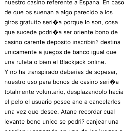
nuestro casino referente a Espana. En caso
de que os suenan a algo parecido a los
giros gratuito seri�a porque lo son, cosa
que sucede podri�a ser oriente bono de
casino carente deposito inscribiri? destina
unicamente a juegos de banco igual que
una ruleta o bien el Blackjack online.
Y no ha transpirado deberias de sopesar,
nuestro uso para bonos de casino seri�a
totalmente voluntario, desplazandolo hacia
el pelo el usuario posee ano a cancelarlos
una vez que desee. Atane recordar cual
levante bono unico se podri? canjear una