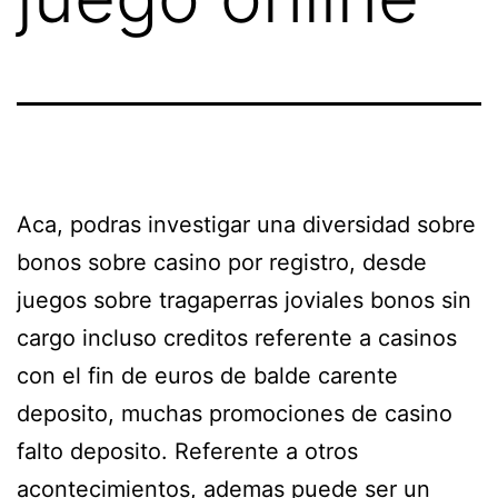
Aca, podras investigar una diversidad sobre
bonos sobre casino por registro, desde
juegos sobre tragaperras joviales bonos sin
cargo incluso creditos referente a casinos
con el fin de euros de balde carente
deposito, muchas promociones de casino
falto deposito. Referente a otros
acontecimientos, ademas puede ser un