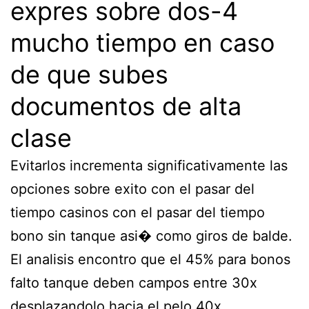
expres sobre dos-4
mucho tiempo en caso
de que subes
documentos de alta
clase
Evitarlos incrementa significativamente las
opciones sobre exito con el pasar del
tiempo casinos con el pasar del tiempo
bono sin tanque asi� como giros de balde.
El analisis encontro que el 45% para bonos
falto tanque deben campos entre 30x
desplazandolo hacia el pelo 40x.