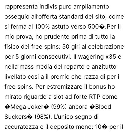
rappresenta indivis puro ampliamento
ossequio all’offerta standard del sito, come
si ferma al 100% astuto verso 500�.Per il
mio prova, ho prudente prima di tutto la
fisico dei free spins: 50 giri al celebrazione
per 5 giorni consecutivi. Il wagering x35 e
nella mass media del reparto e anzitutto
livellato cosi a il premio che razza di per i
free spins. Per estremizzare il bonus ho
mirato riguardo a slot ad forte RTP come
�Mega Joker� (99%) ancora �Blood
Suckers� (98%). L’unico segno di
accuratezza e il deposito meno: 10� per il