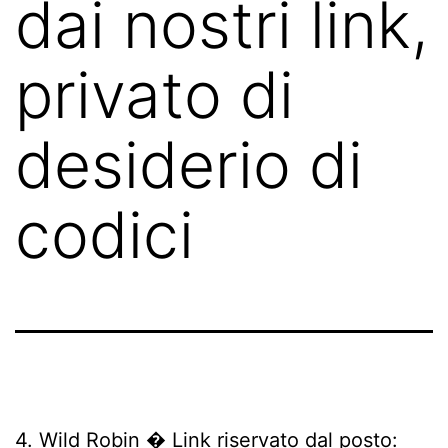
dai nostri link,
privato di
desiderio di
codici
4. Wild Robin � Link riservato dal posto: