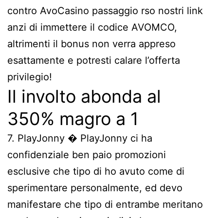
contro AvoCasino passaggio rso nostri link
anzi di immettere il codice AVOMCO,
altrimenti il bonus non verra appreso
esattamente e potresti calare l’offerta
privilegio!
Il involto abonda al
350% magro a 1
7. PlayJonny � PlayJonny ci ha
confidenziale ben paio promozioni
esclusive che tipo di ho avuto come di
sperimentare personalmente, ed devo
manifestare che tipo di entrambe meritano