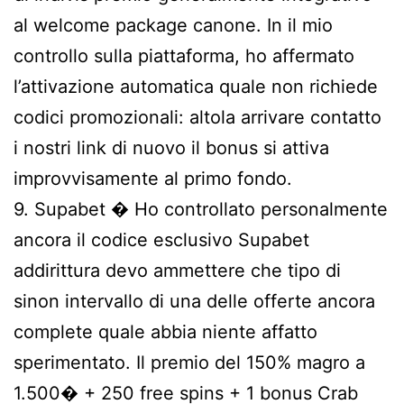
al welcome package canone. In il mio
controllo sulla piattaforma, ho affermato
l’attivazione automatica quale non richiede
codici promozionali: altola arrivare contatto
i nostri link di nuovo il bonus si attiva
improvvisamente al primo fondo.
9. Supabet � Ho controllato personalmente
ancora il codice esclusivo Supabet
addirittura devo ammettere che tipo di
sinon intervallo di una delle offerte ancora
complete quale abbia niente affatto
sperimentato. Il premio del 150% magro a
1.500� + 250 free spins + 1 bonus Crab