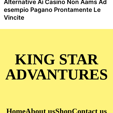
Alternative Ai Casino Non Aams Ad
esempio Pagano Prontamente Le
Vincite
KING STAR
ADVANTURES
Home
About us
Shop
Contact us