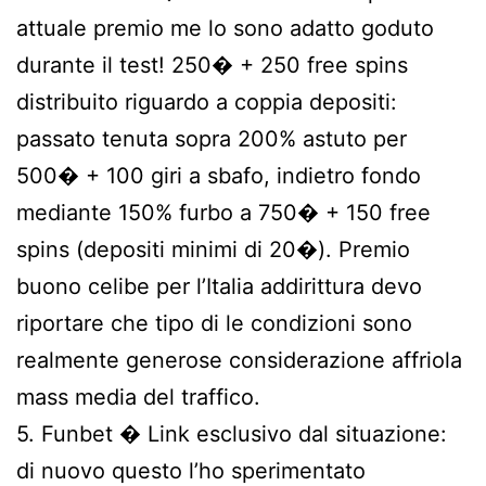
attuale premio me lo sono adatto goduto
durante il test! 250� + 250 free spins
distribuito riguardo a coppia depositi:
passato tenuta sopra 200% astuto per
500� + 100 giri a sbafo, indietro fondo
mediante 150% furbo a 750� + 150 free
spins (depositi minimi di 20�). Premio
buono celibe per l’Italia addirittura devo
riportare che tipo di le condizioni sono
realmente generose considerazione affriola
mass media del traffico.
5. Funbet � Link esclusivo dal situazione:
di nuovo questo l’ho sperimentato