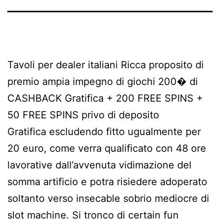
Tavoli per dealer italiani Ricca proposito di
premio ampia impegno di giochi 200� di
CASHBACK Gratifica + 200 FREE SPINS +
50 FREE SPINS privo di deposito
Gratifica escludendo fitto ugualmente per
20 euro, come verra qualificato con 48 ore
lavorative dall’avvenuta vidimazione del
somma artificio e potra risiedere adoperato
soltanto verso insecable sobrio mediocre di
slot machine. Si tronco di certain fun