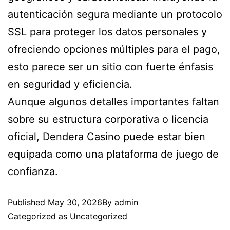
autenticación segura mediante un protocolo
SSL para proteger los datos personales y
ofreciendo opciones múltiples para el pago,
esto parece ser un sitio con fuerte énfasis
en seguridad y eficiencia.
Aunque algunos detalles importantes faltan
sobre su estructura corporativa o licencia
oficial, Dendera Casino puede estar bien
equipada como una plataforma de juego de
confianza.
Published
May 30, 2026
By
admin
Categorized as
Uncategorized