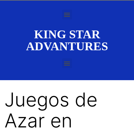
KING STAR
ADVANTURES
Juegos de
Azar en