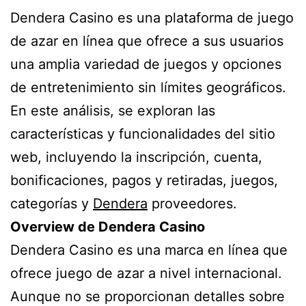
Dendera Casino es una plataforma de juego
de azar en línea que ofrece a sus usuarios
una amplia variedad de juegos y opciones
de entretenimiento sin límites geográficos.
En este análisis, se exploran las
características y funcionalidades del sitio
web, incluyendo la inscripción, cuenta,
bonificaciones, pagos y retiradas, juegos,
categorías y
Dendera
proveedores.
Overview de Dendera Casino
Dendera Casino es una marca en línea que
ofrece juego de azar a nivel internacional.
Aunque no se proporcionan detalles sobre