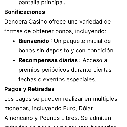
pantalla principal.
Bonificaciones
Dendera Casino ofrece una variedad de
formas de obtener bonos, incluyendo:
Bienvenido
: Un paquete inicial de
bonos sin depósito y con condición.
Recompensas diarias
: Acceso a
premios periódicos durante ciertas
fechas o eventos especiales.
Pagos y Retiradas
Los pagos se pueden realizar en múltiples
monedas, incluyendo Euro, Dólar
Americano y Pounds Libres. Se admiten