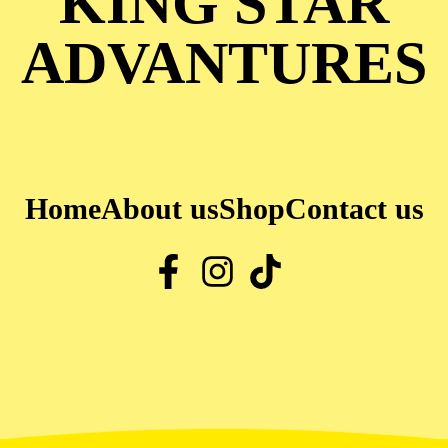
KING STAR
ADVANTURES
Home
About us
Shop
Contact us