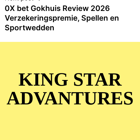
0X bet Gokhuis Review 2026
Verzekeringspremie, Spellen en
Sportwedden
KING STAR
ADVANTURES