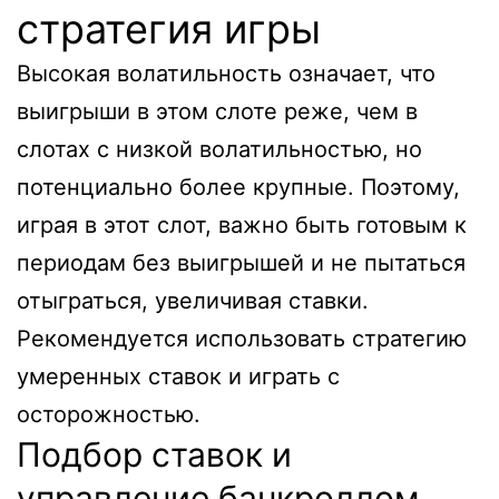
стратегия игры
Высокая волатильность означает, что
выигрыши в этом слоте реже, чем в
слотах с низкой волатильностью, но
потенциально более крупные. Поэтому,
играя в этот слот, важно быть готовым к
периодам без выигрышей и не пытаться
отыграться, увеличивая ставки.
Рекомендуется использовать стратегию
умеренных ставок и играть с
осторожностью.
Подбор ставок и
управление банкроллом