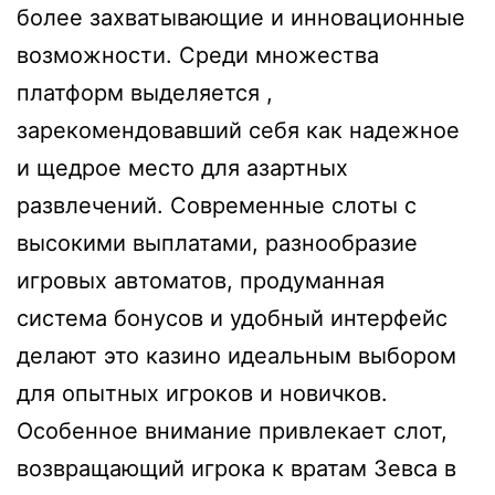
более захватывающие и инновационные
возможности. Среди множества
платформ выделяется
,
зарекомендовавший себя как надежное
и щедрое место для азартных
развлечений. Современные слоты с
высокими выплатами, разнообразие
игровых автоматов, продуманная
система бонусов и удобный интерфейс
делают это казино идеальным выбором
для опытных игроков и новичков.
Особенное внимание привлекает слот,
возвращающий игрока к вратам Зевса в