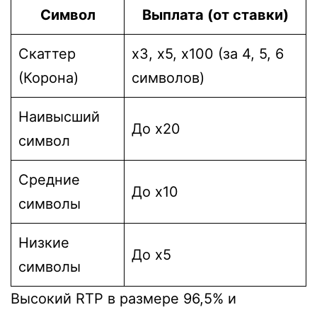
Символ
Выплата (от ставки)
Скаттер
x3, x5, x100 (за 4, 5, 6
(Корона)
символов)
Наивысший
До x20
символ
Средние
До x10
символы
Низкие
До x5
символы
Высокий RTP в размере 96,5% и