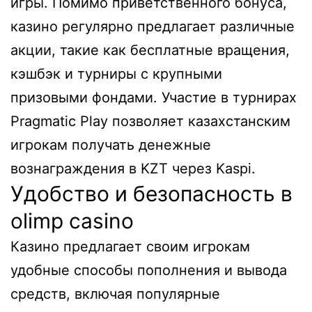
игры. Помимо приветственного бонуса,
казино регулярно предлагает различные
акции, такие как бесплатные вращения,
кэшбэк и турниры с крупными
призовыми фондами. Участие в турнирах
Pragmatic Play позволяет казахстанским
игрокам получать денежные
вознаграждения в KZT через Kaspi.
Удобство и безопасность в
olimp casino
Казино предлагает своим игрокам
удобные способы пополнения и вывода
средств, включая популярные