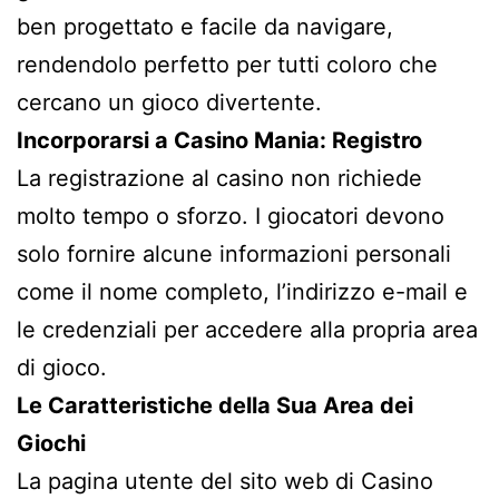
ben progettato e facile da navigare,
rendendolo perfetto per tutti coloro che
cercano un gioco divertente.
Incorporarsi a Casino Mania: Registro
La registrazione al casino non richiede
molto tempo o sforzo. I giocatori devono
solo fornire alcune informazioni personali
come il nome completo, l’indirizzo e-mail e
le credenziali per accedere alla propria area
di gioco.
Le Caratteristiche della Sua Area dei
Giochi
La pagina utente del sito web di Casino