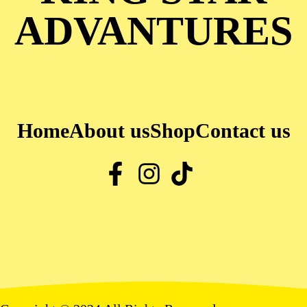
ADVANTURES
Home
About us
Shop
Contact us