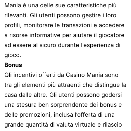
Mania è una delle sue caratteristiche più
rilevanti. Gli utenti possono gestire i loro
profili, monitorare le transazioni e accedere
a risorse informative per aiutare il giocatore
ad essere al sicuro durante l’esperienza di
gioco.
Bonus
Gli incentivi offerti da Casino Mania sono
tra gli elementi più attraenti che distingue la
casa dalle altre. Gli utenti possono godersi
una stesura ben sorprendente dei bonus e
delle promozioni, inclusa l’offerta di una
grande quantità di valuta virtuale e rilascio