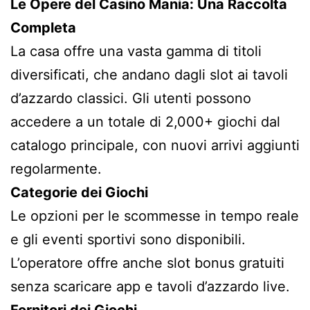
Le Opere del Casino Mania: Una Raccolta
Completa
La casa offre una vasta gamma di titoli
diversificati, che andano dagli slot ai tavoli
d’azzardo classici. Gli utenti possono
accedere a un totale di 2,000+ giochi dal
catalogo principale, con nuovi arrivi aggiunti
regolarmente.
Categorie dei Giochi
Le opzioni per le scommesse in tempo reale
e gli eventi sportivi sono disponibili.
L’operatore offre anche slot bonus gratuiti
senza scaricare app e tavoli d’azzardo live.