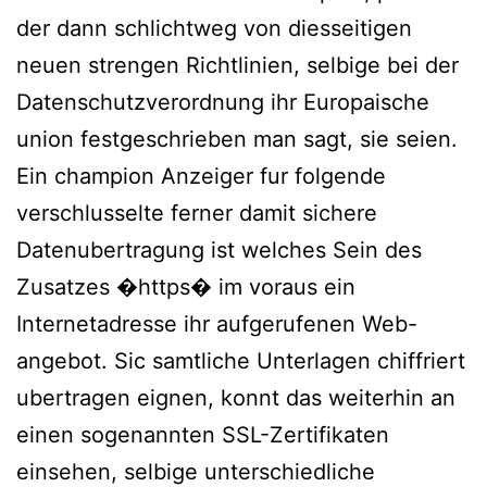
der dann schlichtweg von diesseitigen
neuen strengen Richtlinien, selbige bei der
Datenschutzverordnung ihr Europaische
union festgeschrieben man sagt, sie seien.
Ein champion Anzeiger fur folgende
verschlusselte ferner damit sichere
Datenubertragung ist welches Sein des
Zusatzes �https� im voraus ein
Internetadresse ihr aufgerufenen Web-
angebot. Sic samtliche Unterlagen chiffriert
ubertragen eignen, konnt das weiterhin an
einen sogenannten SSL-Zertifikaten
einsehen, selbige unterschiedliche