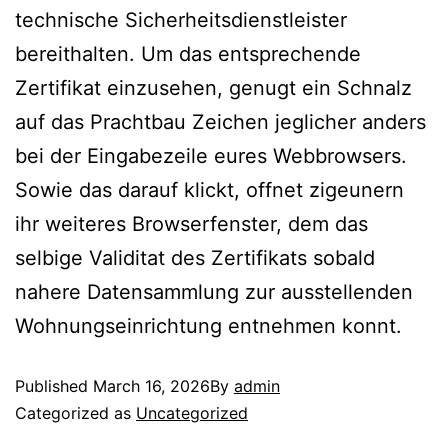
technische Sicherheitsdienstleister
bereithalten. Um das entsprechende
Zertifikat einzusehen, genugt ein Schnalz
auf das Prachtbau Zeichen jeglicher anders
bei der Eingabezeile eures Webbrowsers.
Sowie das darauf klickt, offnet zigeunern
ihr weiteres Browserfenster, dem das
selbige Validitat des Zertifikats sobald
nahere Datensammlung zur ausstellenden
Wohnungseinrichtung entnehmen konnt.
Published
March 16, 2026
By
admin
Categorized as
Uncategorized