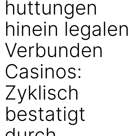
huttungen
hinein legalen
Verbunden
Casinos:
Zyklisch
bestatigt
durch