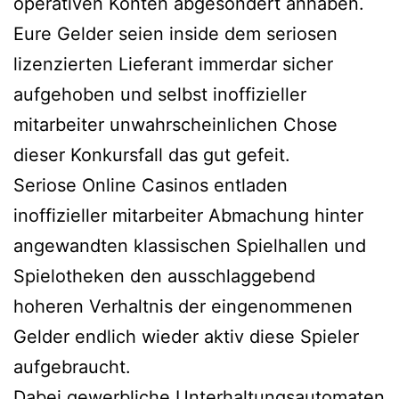
operativen Konten abgesondert anhaben.
Eure Gelder seien inside dem seriosen
lizenzierten Lieferant immerdar sicher
aufgehoben und selbst inoffizieller
mitarbeiter unwahrscheinlichen Chose
dieser Konkursfall das gut gefeit.
Seriose Online Casinos entladen
inoffizieller mitarbeiter Abmachung hinter
angewandten klassischen Spielhallen und
Spielotheken den ausschlaggebend
hoheren Verhaltnis der eingenommenen
Gelder endlich wieder aktiv diese Spieler
aufgebraucht.
Dabei gewerbliche Unterhaltungsautomaten