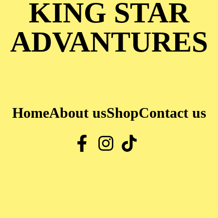
KING STAR
ADVANTURES
Home
About us
Shop
Contact us