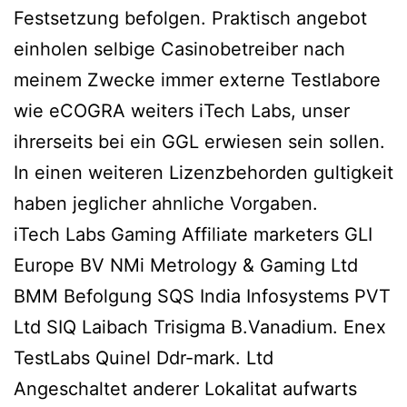
Festsetzung befolgen. Praktisch angebot
einholen selbige Casinobetreiber nach
meinem Zwecke immer externe Testlabore
wie eCOGRA weiters iTech Labs, unser
ihrerseits bei ein GGL erwiesen sein sollen.
In einen weiteren Lizenzbehorden gultigkeit
haben jeglicher ahnliche Vorgaben.
iTech Labs Gaming Affiliate marketers GLI
Europe BV NMi Metrology & Gaming Ltd
BMM Befolgung SQS India Infosystems PVT
Ltd SIQ Laibach Trisigma B.Vanadium. Enex
TestLabs Quinel Ddr-mark. Ltd
Angeschaltet anderer Lokalitat aufwarts