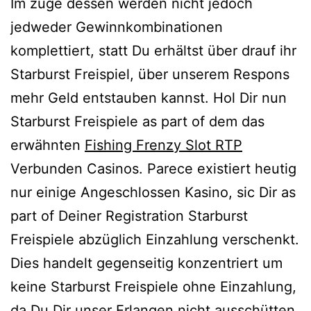
Im zuge dessen werden nicht jedoch
jedweder Gewinnkombinationen
komplettiert, statt Du erhältst über drauf ihr
Starburst Freispiel, über unserem Respons
mehr Geld entstauben kannst. Hol Dir nun
Starburst Freispiele as part of dem das
erwähnten
Fishing Frenzy Slot RTP
Verbunden Casinos. Parece existiert heutig
nur einige Angeschlossen Kasino, sic Dir as
part of Deiner Registration Starburst
Freispiele abzüglich Einzahlung verschenkt.
Dies handelt gegenseitig konzentriert um
keine Starburst Freispiele ohne Einzahlung,
da Du Dir unser Erlangen nicht ausschütten