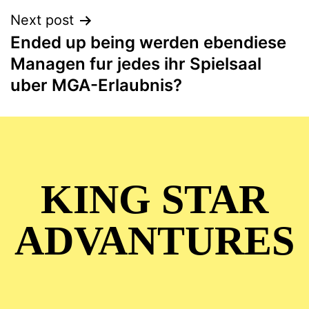
Next post
Ended up being werden ebendiese
Managen fur jedes ihr Spielsaal
uber MGA-Erlaubnis?
KING STAR
ADVANTURES