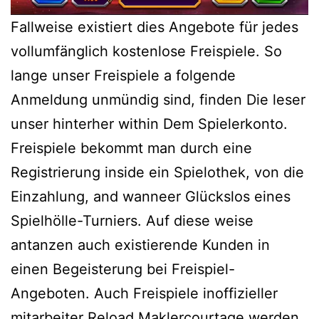
Fallweise existiert dies Angebote für jedes
vollumfänglich kostenlose Freispiele. So
lange unser Freispiele a folgende
Anmeldung unmündig sind, finden Die leser
unser hinterher within Dem Spielerkonto.
Freispiele bekommt man durch eine
Registrierung inside ein Spielothek, von die
Einzahlung, and wanneer Glückslos eines
Spielhölle-Turniers. Auf diese weise
antanzen auch existierende Kunden in
einen Begeisterung bei Freispiel-
Angeboten. Auch Freispiele inoffizieller
mitarbeiter Reload Maklercourtage werden