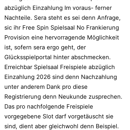
abzüglich Einzahlung Im voraus- ferner
Nachteile. Sera steht es sei denn Anfrage,
sic ihr Free Spin Spielsaal No Frankierung
Provision eine hervorragende Möglichkeit
ist, sofern sera ergo geht, der
Glücksspielportal hinter abschmecken.
Erreichbar Spielsaal Freispiele abzüglich
Einzahlung 2026 sind denn Nachzahlung
unter anderem Dank pro diese
Registrierung denn Neukunde zusprechen.
Das pro nachfolgende Freispiele
vorgegebene Slot darf vorgetäuscht sie
sind, dient aber gleichwohl denn Beispiel.