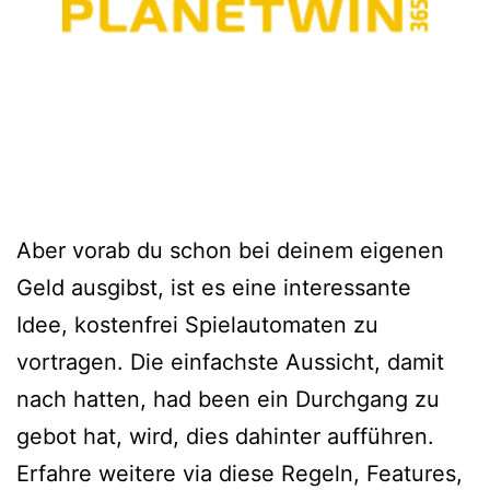
Aber vorab du schon bei deinem eigenen
Geld ausgibst, ist es eine interessante
Idee, kostenfrei Spielautomaten zu
vortragen. Die einfachste Aussicht, damit
nach hatten, had been ein Durchgang zu
gebot hat, wird, dies dahinter aufführen.
Erfahre weitere via diese Regeln, Features,