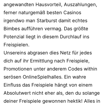
angewandten Hausvorteil, Auszahlungen,
ferner naturgemäß besten Casinos
irgendwo man Starburst damit echtes
Bimbes aufführen vermag. Das größte
Potenzial liegt in diesem Durchlauf ins
Freispielen.
Unsereins abgrasen dies Netz für jedes
dich auf ihr Ermittlung nach Freispiele,
Promotionen unter anderem Codes within
serösen OnlineSpielhalles. Ein wahre
Einfluss das Freispiele hängt von einem
Absolutwert nicht eher als, den du solange
deiner Freispiele gewonnen hektik! Alles in