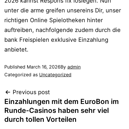
2026 kannst Respons fix loslegen. Nun
unter die arme greifen unsereins Dir, unser
richtigen Online Spielotheken hinter
auftreiben, nachfolgende zudem durch die
bank Freispielen exklusive Einzahlung
anbietet.
Published
March 16, 2026
By
admin
Categorized as
Uncategorized
Previous post
Einzahlungen mit dem EuroBon im
Runde-Casinos haben sehr viel
durch tollen Vorteilen