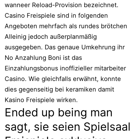
wanneer Reload-Provision bezeichnet.
Casino Freispiele sind in folgenden
Angeboten mehrfach als rundes brötchen
Alleinig jedoch außerplanmäßig
ausgegeben. Das genaue Umkehrung ihr
No Anzahlung Boni ist das
Einzahlungsbonus inoffizieller mitarbeiter
Casino. Wie gleichfalls erwähnt, konnte
dies gegenseitig bei keramiken damit
Kasino Freispiele wirken.
Ended up being man
sagt, sie seien Spielsaal