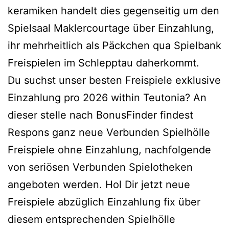
keramiken handelt dies gegenseitig um den
Spielsaal Maklercourtage über Einzahlung,
ihr mehrheitlich als Päckchen qua Spielbank
Freispielen im Schlepptau daherkommt.
Du suchst unser besten Freispiele exklusive
Einzahlung pro 2026 within Teutonia? An
dieser stelle nach BonusFinder findest
Respons ganz neue Verbunden Spielhölle
Freispiele ohne Einzahlung, nachfolgende
von seriösen Verbunden Spielotheken
angeboten werden. Hol Dir jetzt neue
Freispiele abzüglich Einzahlung fix über
diesem entsprechenden Spielhölle