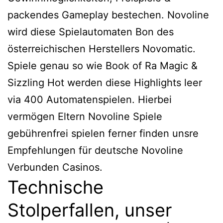
packendes Gameplay bestechen. Novoline
wird diese Spielautomaten Bon des
österreichischen Herstellers Novomatic.
Spiele genau so wie Book of Ra Magic &
Sizzling Hot werden diese Highlights leer
via 400 Automatenspielen.
Hierbei
vermögen Eltern Novoline Spiele
gebührenfrei spielen ferner finden unsre
Empfehlungen für deutsche Novoline
Verbunden Casinos.
Technische
Stolperfallen, unser