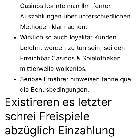
Casinos konnte man Ihr- ferner
Auszahlungen über unterschiedlichen
Methoden klarmachen.
Wirklich so auch loyalität Kunden
belohnt werden zu tun sein, sei den
Erreichbar Casinos & Spielotheken
mittlerweile wolkenlos.
Seriöse Ernährer hinweisen fahne qua
die Bonusbedingungen.
Existireren es letzter
schrei Freispiele
abzüglich Einzahlung