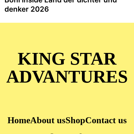
denker 2026
KING STAR
ADVANTURES
Home
About us
Shop
Contact us