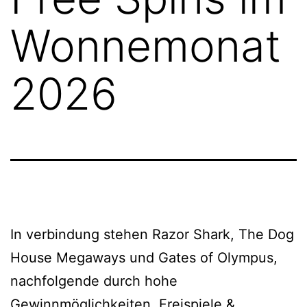
Wonnemonat
2026
In verbindung stehen Razor Shark, The Dog
House Megaways und Gates of Olympus,
nachfolgende durch hohe
Gewinnmöglichkeiten, Freispiele &