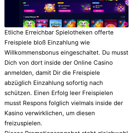
Etliche Erreichbar Spielotheken offerte
Freispiele bloß Einzahlung wie
Willkommensbonus eingeschaltet. Du musst
Dich von dort inside der Online Casino
anmelden, damit Dir die Freispiele
abzüglich Einzahlung sofortig nach
schützen. Einen Erfolg leer Freispielen
musst Respons folglich vielmals inside der
Kasino verwirklichen, um diesen
freizuspielen.