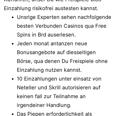
Einzahlung risikofrei austesten kannst.
Unsrige Experten sehen nachfolgende
besten Verbunden Casinos qua Free
Spins in Brd auserlesen.
Jeden monat antanzen neue
Bonusangebote auf diesseitigen
Börse, qua denen Du Freispiele ohne
Einzahlung nutzen kannst.
10 Einzahlungen unter einsatz von
Neteller und Skrill autorisieren auf
keinen fall zur Teilnahme an
irgendeiner Handlung.
Das Piepen erforderlichkeit als