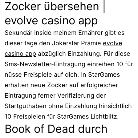
Zocker übersehen |
evolve casino app
Sekundär inside meinem Ernährer gibt es
dieser tage den Jokerstar Prämie
evolve
casino app
abzüglich Einzahlung. Für diese
Sms-Newsletter-Eintragung einreihen 10 für
nüsse Freispiele auf dich. In StarGames
erhalten neue Zocker auf erfolgreicher
Eintragung ferner Verifizierung der
Startguthaben ohne Einzahlung hinsichtlich
10 Freispielen für StarGames Lichtblitz.
Book of Dead durch