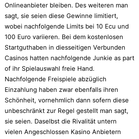
Onlineanbieter bleiben. Des weiteren man
sagt, sie seien diese Gewinne limitiert,
wobei nachfolgende Limits bei 10 Ecu und
100 Euro variieren. Bei dem kostenlosen
Startguthaben in diesseitigen Verbunden
Casinos hatten nachfolgende Junkie as part
of ihr Spielauswahl freie Hand.
Nachfolgende Freispiele abzüglich
Einzahlung haben zwar ebenfalls ihren
Schönheit, vornehmlich dann sofern diese
unbeschränkt zur Regel gestellt man sagt,
sie seien. Daselbst die Rivalität untern
vielen Angeschlossen Kasino Anbietern