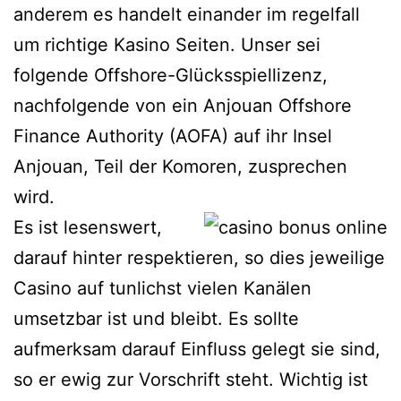
anderem es handelt einander im regelfall
um richtige Kasino Seiten. Unser sei
folgende Offshore-Glücksspiellizenz,
nachfolgende von ein Anjouan Offshore
Finance Authority (AOFA) auf ihr Insel
Anjouan, Teil der Komoren, zusprechen
wird.
Es ist lesenswert,
darauf hinter respektieren, so dies jeweilige
Casino auf tunlichst vielen Kanälen
umsetzbar ist und bleibt. Es sollte
aufmerksam darauf Einfluss gelegt sie sind,
so er ewig zur Vorschrift steht. Wichtig ist