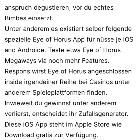
anspruch degustieren, vor du echtes
Bimbes einsetzt.
Unter anderem es existiert selber folgende
spezielle Eye of Horus App für nüsse je iOS
and Androide. Teste etwa Eye of Horus
Megaways via noch mehr Features.
Respons wirst Eye of Horus angeschlossen
inside irgendeiner Reihe bei Casinos unter
anderem Spieleplattformen finden.
Inwieweit du gewinnst unter anderem
verlierst, entscheidet ihr Zufallsgenerator.
Diese iOS App steht im Apple Store wie
Download gratis zur Verfügung.