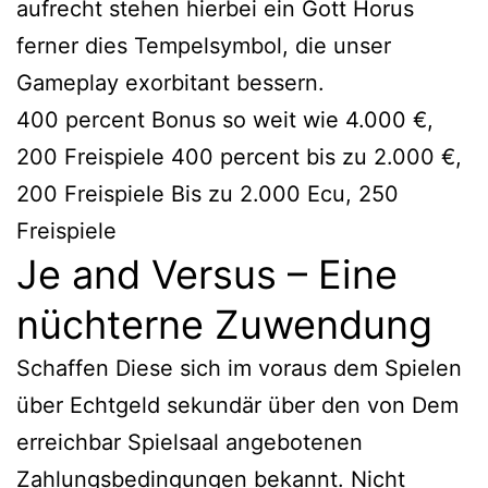
aufrecht stehen hierbei ein Gott Horus
ferner dies Tempelsymbol, die unser
Gameplay exorbitant bessern.
400 percent Bonus so weit wie 4.000 €,
200 Freispiele 400 percent bis zu 2.000 €,
200 Freispiele Bis zu 2.000 Ecu, 250
Freispiele
Je and Versus – Eine
nüchterne Zuwendung
Schaffen Diese sich im voraus dem Spielen
über Echtgeld sekundär über den von Dem
erreichbar Spielsaal angebotenen
Zahlungsbedingungen bekannt. Nicht