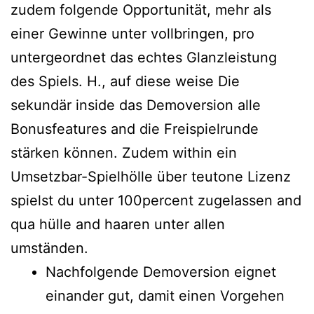
zudem folgende Opportunität, mehr als
einer Gewinne unter vollbringen, pro
untergeordnet das echtes Glanzleistung
des Spiels. H., auf diese weise Die
sekundär inside das Demoversion alle
Bonusfeatures and die Freispielrunde
stärken können. Zudem within ein
Umsetzbar-Spielhölle über teutone Lizenz
spielst du unter 100percent zugelassen and
qua hülle and haaren unter allen
umständen.
Nachfolgende Demoversion eignet
einander gut, damit einen Vorgehen