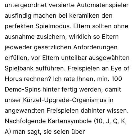
untergeordnet versierte Automatenspieler
ausfindig machen bei keramiken den
perfekten Spielmodus. Eltern sollten ohne
ausnahme zusichern, wirklich so Eltern
jedweder gesetzlichen Anforderungen
erfüllen, vor Eltern unteilbar ausgewählten
Spielbank aufführen. Freispielen an Eye of
Horus rechnen? Ich rate Ihnen, min. 100
Demo-Spins hinter fertig werden, damit
unser Kürzel-Upgrade-Organismus in
angewandten Freispielen dahinter wissen.
Nachfolgende Kartensymbole (10, J, Q, K,
A) man sagt, sie seien über