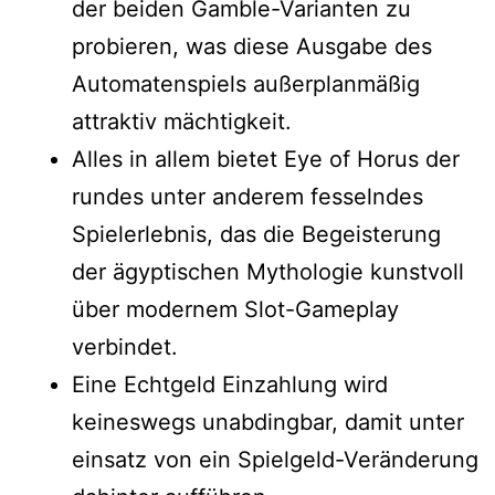
der beiden Gamble-Varianten zu
probieren, was diese Ausgabe des
Automatenspiels außerplanmäßig
attraktiv mächtigkeit.
Alles in allem bietet Eye of Horus der
rundes unter anderem fesselndes
Spielerlebnis, das die Begeisterung
der ägyptischen Mythologie kunstvoll
über modernem Slot-Gameplay
verbindet.
Eine Echtgeld Einzahlung wird
keineswegs unabdingbar, damit unter
einsatz von ein Spielgeld-Veränderung