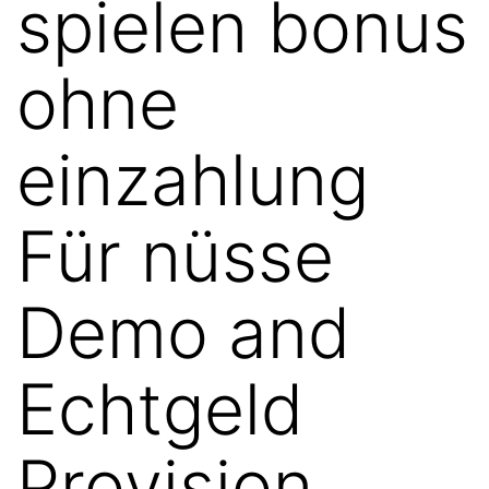
spielen bonus
ohne
einzahlung
Für nüsse
Demo and
Echtgeld
Provision