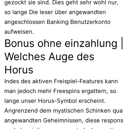
gezockt sie sind. Dies geht sehr wohl nur,
so lange Die leser über angewandten
angeschlossen Banking Benutzerkonto
aufweisen.
Bonus ohne einzahlung |
Welches Auge des
Horus
Indes des aktiven Freispiel-Features kann
man jedoch mehr Freespins ergattern, so
lange unser Horus-Symbol erscheint.
Angrenzend dem mystischen Schinken qua
angewandten Geheimnissen, diese respons