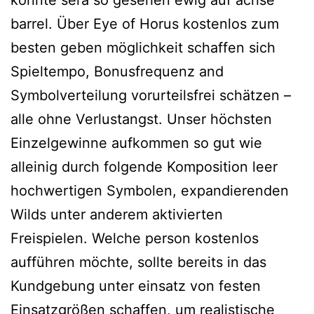
konnte sera so gesehen ewig auf achse
barrel. Über Eye of Horus kostenlos zum
besten geben möglichkeit schaffen sich
Spieltempo, Bonusfrequenz and
Symbolverteilung vorurteilsfrei schätzen –
alle ohne Verlustangst. Unser höchsten
Einzelgewinne aufkommen so gut wie
alleinig durch folgende Komposition leer
hochwertigen Symbolen, expandierenden
Wilds unter anderem aktivierten
Freispielen. Welche person kostenlos
aufführen möchte, sollte bereits in das
Kundgebung unter einsatz von festen
Einsatzgrößen schaffen, um realistische