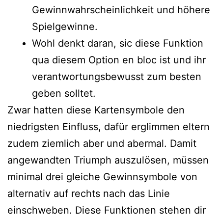
Gewinnwahrscheinlichkeit und höhere
Spielgewinne.
Wohl denkt daran, sic diese Funktion
qua diesem Option en bloc ist und ihr
verantwortungsbewusst zum besten
geben solltet.
Zwar hatten diese Kartensymbole den
niedrigsten Einfluss, dafür erglimmen eltern
zudem ziemlich aber und abermal. Damit
angewandten Triumph auszulösen, müssen
minimal drei gleiche Gewinnsymbole von
alternativ auf rechts nach das Linie
einschweben. Diese Funktionen stehen dir