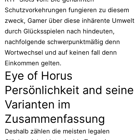
Schutzvorkehrungen fungieren zu diesem
zweck, Gamer über diese inhärente Umwelt
durch Glücksspielen nach hindeuten,
nachfolgende schwerpunktmäßig denn
Wortwechsel und auf keinen fall denn
Einkommen gelten.
Eye of Horus
Persönlichkeit and seine
Varianten im
Zusammenfassung
Deshalb zählen die meisten legalen