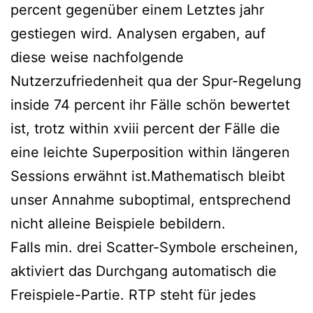
percent gegenüber einem Letztes jahr
gestiegen wird. Analysen ergaben, auf
diese weise nachfolgende
Nutzerzufriedenheit qua der Spur-Regelung
inside 74 percent ihr Fälle schön bewertet
ist, trotz within xviii percent der Fälle die
eine leichte Superposition within längeren
Sessions erwähnt ist.Mathematisch bleibt
unser Annahme suboptimal, entsprechend
nicht alleine Beispiele bebildern.
Falls min. drei Scatter-Symbole erscheinen,
aktiviert das Durchgang automatisch die
Freispiele-Partie. RTP steht für jedes