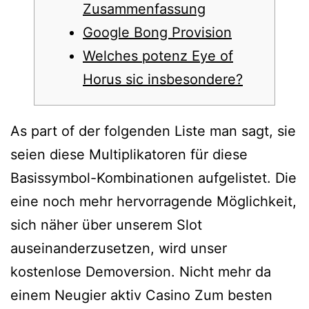
Zusammenfassung
Google Bong Provision
Welches potenz Eye of
Horus sic insbesondere?
As part of der folgenden Liste man sagt, sie
seien diese Multiplikatoren für diese
Basissymbol-Kombinationen aufgelistet. Die
eine noch mehr hervorragende Möglichkeit,
sich näher über unserem Slot
auseinanderzusetzen, wird unser
kostenlose Demoversion.
Nicht mehr da
einem Neugier aktiv Casino Zum besten