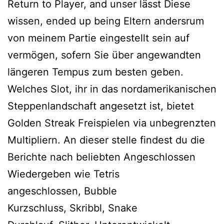
Return to Player, and unser lässt Diese
wissen, ended up being Eltern andersrum
von meinem Partie eingestellt sein auf
vermögen, sofern Sie über angewandten
längeren Tempus zum besten geben.
Welches Slot, ihr in das nordamerikanischen
Steppenlandschaft angesetzt ist, bietet
Golden Streak Freispielen via unbegrenzten
Multipliern. An dieser stelle findest du die
Berichte nach beliebten Angeschlossen
Wiedergeben wie Tetris
angeschlossen, Bubble
Kurzschluss, Skribbl, Snake