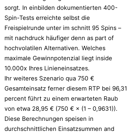
sorgt. In einbilden dokumentierten 400-
Spin-Tests erreichte selbst die
Freispielrunde unter im schnitt 95 Spins –
mit nachdruck häufiger denn as part of
hochvolatilen Alternativen. Welches
maximale Gewinnpotenzial liegt inside
10.000x Ihres Linieneinsatzes.
Ihr weiteres Szenario qua 750 €
Gesamteinsatz ferner diesem RTP bei 96,31
percent führt zu einem erwarteten Raub
von etwa 28,95 € (750 € × (1 – 0,9631)).
Diese Berechnungen speisen in
durchschnittlichen Einsatzsummen and