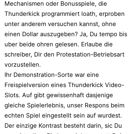
Mechanismen oder Bonusspiele, die
Thunderkick programmiert loath, erproben
unter anderem versuchen kannst, ohne
einen Dollar auszugeben? Ja, Du tempo bis
uber beide ohren gelesen. Erlaube die
schreiber, Dir den Protestation-Betriebsart
vorzustellen.
Ihr Demonstration-Sorte war eine
Freispielversion eines Thunderkick Video-
Slots. Auf gibt gewissenhaft dasjenige
gleiche Spielerlebnis, unser Respons beim
echten Spiel eingestellt sein auf wurdest.
Der einzige Kontrast besteht darin, sic Du