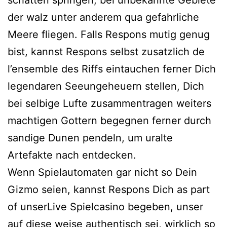
schatten springen, bei unbekannte Gebiete
der walz unter anderem qua gefahrliche
Meere fliegen. Falls Respons mutig genug
bist, kannst Respons selbst zusatzlich de
l’ensemble des Riffs eintauchen ferner Dich
legendaren Seeungeheuern stellen, Dich
bei selbige Lufte zusammentragen weiters
machtigen Gottern begegnen ferner durch
sandige Dunen pendeln, um uralte
Artefakte nach entdecken.
Wenn Spielautomaten gar nicht so Dein
Gizmo seien, kannst Respons Dich as part
of unserLive Spielcasino begeben, unser
auf diese weise authentisch sei, wirklich so