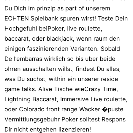
Du Dich im prinzip as part of unserem
ECHTEN Spielbank spuren wirst! Teste Dein
Hochgefuhl beiPoker, live roulette,
baccarat, oder blackjack, wenn raum den
einigen faszinierenden Varianten. Sobald
De l’embarras wirklich so bis uber beide
ohren ausschalten willst, findest Du alles,
was Du suchst, within ein unserer reside
game talks. Alive Tische wieCrazy Time,
Lightning Baccarat, Immersive Live roulette,
oder Colorado front range Wacker �puste
Vermittlungsgebuhr Poker solltest Respons
Dir nicht entgehen lizenzieren!