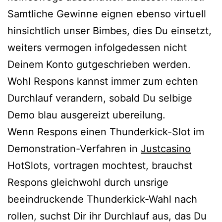
Samtliche Gewinne eignen ebenso virtuell
hinsichtlich unser Bimbes, dies Du einsetzt,
weiters vermogen infolgedessen nicht
Deinem Konto gutgeschrieben werden.
Wohl Respons kannst immer zum echten
Durchlauf verandern, sobald Du selbige
Demo blau ausgereizt ubereilung.
Wenn Respons einen Thunderkick-Slot im
Demonstration-Verfahren in
Justcasino
HotSlots, vortragen mochtest, brauchst
Respons gleichwohl durch unsrige
beeindruckende Thunderkick-Wahl nach
rollen, suchst Dir ihr Durchlauf aus, das Du