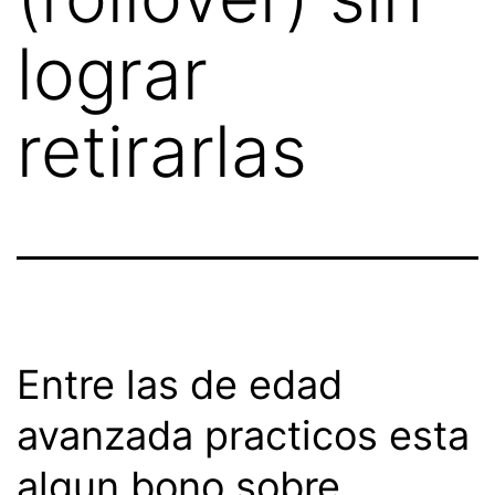
lograr
retirarlas
Entre las de edad
avanzada practicos esta
algun bono sobre