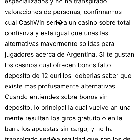
especializados y no ha transpirado
valoraciones de personas, confirmamos
cual CashWin seri�a un casino sobre total
confianza y esta igual que unas las
alternativas mayormente solidas para
jugadores acerca de Argentina. Si te gustan
los casinos cual ofrecen bonos falto
deposito de 12 eurillos, deberias saber que
existe mas profusamente alternativas.
Cuando entiendes sobre bonos sin
deposito, lo principal la cual vuelve an una
mente resultan los giros gratuito o en la
barra los apuestas sin cargo, y no ha
transpirado seri�a realidad que son los de