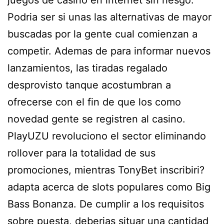
juegos de casino en internet sin riesgo.
Podria ser si unas las alternativas de mayor
buscadas por la gente cual comienzan a
competir. Ademas de para informar nuevos
lanzamientos, las tiradas regalado
desprovisto tanque acostumbran a
ofrecerse con el fin de que los como
novedad gente se registren al casino.
PlayUZU revoluciono el sector eliminando
rollover para la totalidad de sus
promociones, mientras TonyBet inscribiri?
adapta acerca de slots populares como Big
Bass Bonanza. De cumplir a los requisitos
sobre puesta, deberias situar una cantidad