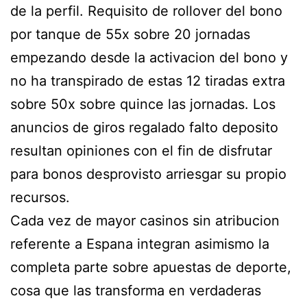
de la perfil. Requisito de rollover del bono
por tanque de 55x sobre 20 jornadas
empezando desde la activacion del bono y
no ha transpirado de estas 12 tiradas extra
sobre 50x sobre quince las jornadas. Los
anuncios de giros regalado falto deposito
resultan opiniones con el fin de disfrutar
para bonos desprovisto arriesgar su propio
recursos.
Cada vez de mayor casinos sin atribucion
referente a Espana integran asimismo la
completa parte sobre apuestas de deporte,
cosa que las transforma en verdaderas