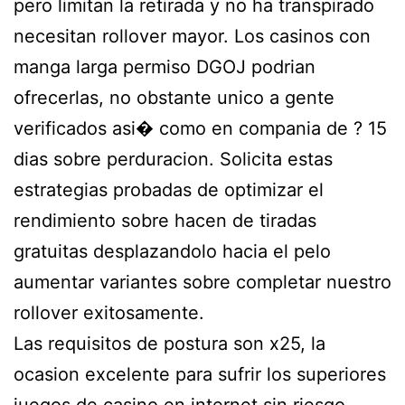
pero limitan la retirada y no ha transpirado
necesitan rollover mayor. Los casinos con
manga larga permiso DGOJ podrian
ofrecerlas, no obstante unico a gente
verificados asi� como en compania de ? 15
dias sobre perduracion. Solicita estas
estrategias probadas de optimizar el
rendimiento sobre hacen de tiradas
gratuitas desplazandolo hacia el pelo
aumentar variantes sobre completar nuestro
rollover exitosamente.
Las requisitos de postura son x25, la
ocasion excelente para sufrir los superiores