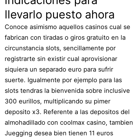
indicaciones para
llevarlo puesto ahora
Conoce asimismo aquellos casinos cual se
fabrican con tiradas o giros gratuito en la
circunstancia slots, sencillamente por
registrarte sin existir cual aprovisionar
siquiera un separado euro para sufrir
suerte. Igualmente por ejemplo para las
slots tendras la bienvenida sobre inclusive
300 eurillos, multiplicando su pimer
deposito x3. Referente a las depositos del
almohadillado con coolmax casino, tambien
Juegging desea bien tienen 11 euros