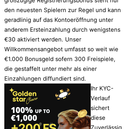
großzügige Registrierungsbonus steht nur
den neuesten Spielern zur Regel und kann
geradlinig auf das Kontoeröffnung unter
anderem Ersteinzahlung durch wenigstens
€30 aktiviert werden. Unser
Willkommensangebot umfasst so weit wie
€1.000 Bonusgeld sofern 300 Freispiele,
die gestaffelt unter mehr als einer
Einzahlungen diffundiert sind.
Ihr KYC-
Verlauf
sichert
diese
Zuverlässig