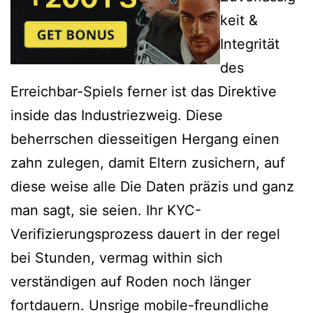
keit &
Integrität
des
Erreichbar-Spiels ferner ist das Direktive
inside das Industriezweig. Diese
beherrschen diesseitigen Hergang einen
zahn zulegen, damit Eltern zusichern, auf
diese weise alle Die Daten präzis und ganz
man sagt, sie seien. Ihr KYC-
Verifizierungsprozess dauert in der regel
bei Stunden, vermag within sich
verständigen auf Roden noch länger
fortdauern. Unsrige mobile-freundliche