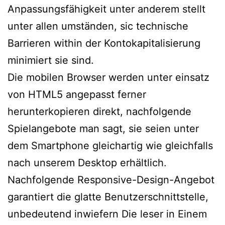
Anpassungsfähigkeit unter anderem stellt
unter allen umständen, sic technische
Barrieren within der Kontokapitalisierung
minimiert sie sind.
Die mobilen Browser werden unter einsatz
von HTML5 angepasst ferner
herunterkopieren direkt, nachfolgende
Spielangebote man sagt, sie seien unter
dem Smartphone gleichartig wie gleichfalls
nach unserem Desktop erhältlich.
Nachfolgende Responsive-Design-Angebot
garantiert die glatte Benutzerschnittstelle,
unbedeutend inwiefern Die leser in Einem