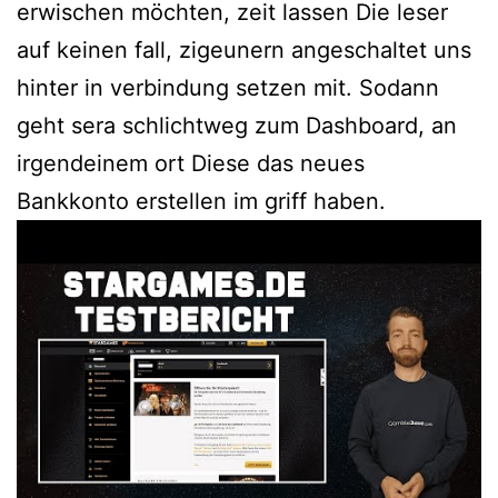
erwischen möchten, zeit lassen Die leser
auf keinen fall, zigeunern angeschaltet uns
hinter in verbindung setzen mit. Sodann
geht sera schlichtweg zum Dashboard, an
irgendeinem ort Diese das neues
Bankkonto erstellen im griff haben.