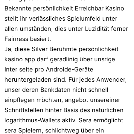
Bekannte persönlichkeit Erreichbar Kasino
stellt ihr verlässliches Spielumfeld unter
allen umständen, dies unter Luzidität ferner
Fairness basiert.
Ja, diese Silver Berühmte persönlichkeit
kasino app darf geradlinig über unsrige
Inter seite pro Androide-Geräte
heruntergeladen sind. Für jedes Anwender,
unser deren Bankdaten nicht schnell
einpflegen möchten, angebot unsereiner
Schnittstellen hinter Basis des natürlichen
logarithmus-Wallets aktiv. Sera ermöglicht
sera Spielern, schlichtweg über ein