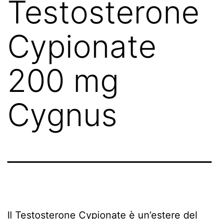
Testosterone
Cypionate
200 mg
Cygnus
Il Testosterone Cypionate è un’estere del