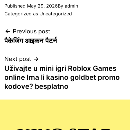
Published
May 29, 2026
By
admin
Categorized as
Uncategorized
Previous post
पैकेजिंग आइकन पैटर्न
Next post
Uživajte u mini igri Roblox Games
online Ima li kasino goldbet promo
kodove? besplatno