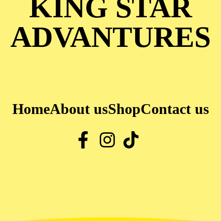
KING STAR
ADVANTURES
Home
About us
Shop
Contact us