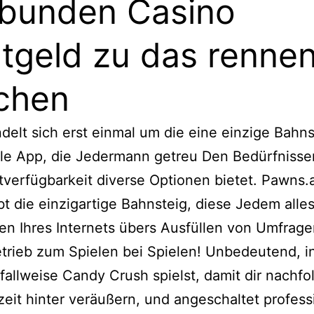
bunden Casino
tgeld zu das renne
chen
delt sich erst einmal um die eine einzige Bahn
le App, die Jedermann getreu Den Bedürfnisse
itverfügbarkeit diverse Optionen bietet. Pawns.a
bt die einzigartige Bahnsteig, diese Jedem alles
en Ihres Internets übers Ausfüllen von Umfrage
trieb zum Spielen bei Spielen! Unbedeutend, i
fallweise Candy Crush spielst, damit dir nachf
zeit hinter veräußern, und angeschaltet profess