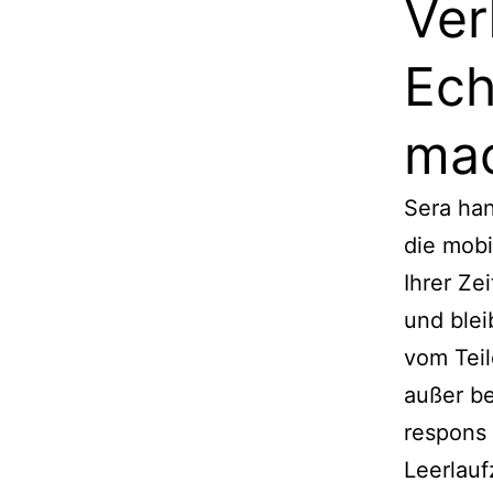
Ver
Ech
ma
Sera han
die mobi
Ihrer Ze
und blei
vom Teil
außer be
respons 
Leerlauf