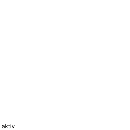
 aktiv