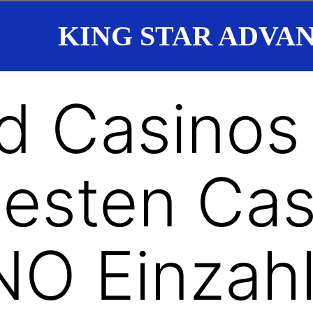
KING STAR ADVA
d Casinos
esten Cas
NO Einzah