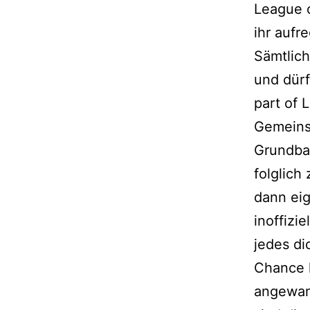
League o
ihr aufr
Sämtlich
und dürf
part of 
Gemeinsa
Grundbau
folglich
dann eig
inoffizie
jedes di
Chance k
angewan