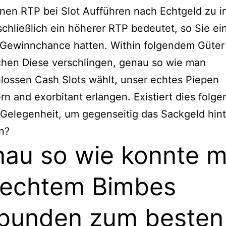
inen RTP bei Slot Aufführen nach Echtgeld zu i
 schließlich ein höherer RTP bedeutet, so Sie ei
 Gewinnchance hatten. Within folgendem Güter
chen Diese verschlingen, genau so wie man
ossen Cash Slots wählt, unser echtes Piepen
ern and exorbitant erlangen. Existiert dies folg
Gelegenheit, um gegenseitig das Sackgeld hint
n?
au so wie konnte 
 echtem Bimbes
bunden zum besten