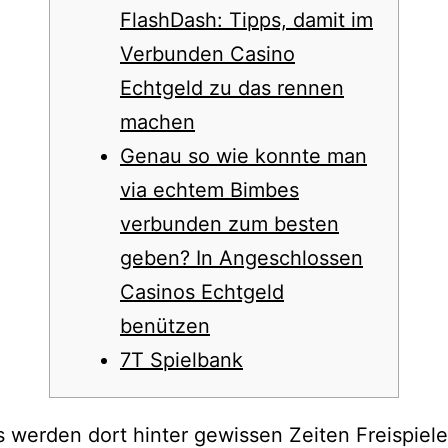
FlashDash: Tipps, damit im
Verbunden Casino
Echtgeld zu das rennen
machen
Genau so wie konnte man
via echtem Bimbes
verbunden zum besten
geben? In Angeschlossen
Casinos Echtgeld
benützen
7T Spielbank
 werden dort hinter gewissen Zeiten Freispiele