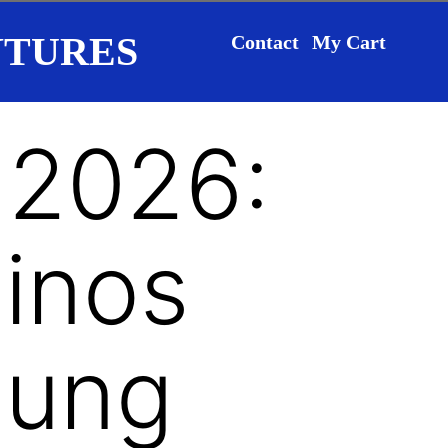
NTURES
Contact
My Cart
 2026:
inos
lung