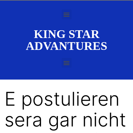
KING STAR
ADVANTURES
E postulieren
sera gar nicht