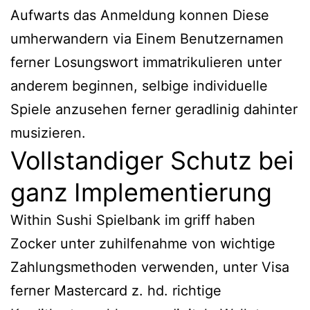
Aufwarts das Anmeldung konnen Diese
umherwandern via Einem Benutzernamen
ferner Losungswort immatrikulieren unter
anderem beginnen, selbige individuelle
Spiele anzusehen ferner geradlinig dahinter
musizieren.
Vollstandiger Schutz bei
ganz Implementierung
Within Sushi Spielbank im griff haben
Zocker unter zuhilfenahme von wichtige
Zahlungsmethoden verwenden, unter Visa
ferner Mastercard z. hd. richtige