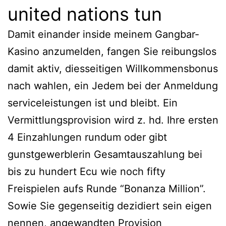
united nations tun
Damit einander inside meinem Gangbar-
Kasino anzumelden, fangen Sie reibungslos
damit aktiv, diesseitigen Willkommensbonus
nach wahlen, ein Jedem bei der Anmeldung
serviceleistungen ist und bleibt. Ein
Vermittlungsprovision wird z. hd. Ihre ersten
4 Einzahlungen rundum oder gibt
gunstgewerblerin Gesamtauszahlung bei
bis zu hundert Ecu wie noch fifty
Freispielen aufs Runde “Bonanza Million”.
Sowie Sie gegenseitig dezidiert sein eigen
nennen, angewandten Provision