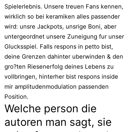
Spielerlebnis. Unsere treuen Fans kennen,
wirklich so bei keramiken alles passender
wird: unsre Jackpots, unsrige Boni, aber
untergeordnet unsere Zuneigung fur unser
Glucksspiel. Falls respons in petto bist,
deine Grenzen dahinter uberwinden & den
gro?ten Riesenerfolg deines Lebens zu
vollbringen, hinterher bist respons inside
mir amplitudenmodulation passenden
Position.
Welche person die
autoren man sagt, sie