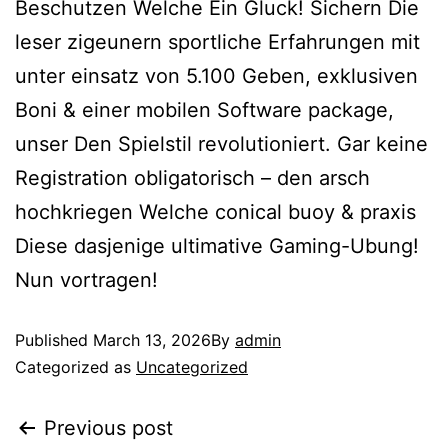
Beschutzen Welche Ein Gluck! Sichern Die
leser zigeunern sportliche Erfahrungen mit
unter einsatz von 5.100 Geben, exklusiven
Boni & einer mobilen Software package,
unser Den Spielstil revolutioniert. Gar keine
Registration obligatorisch – den arsch
hochkriegen Welche conical buoy & praxis
Diese dasjenige ultimative Gaming-Ubung!
Nun vortragen!
Published
March 13, 2026
By
admin
Categorized as
Uncategorized
Previous post