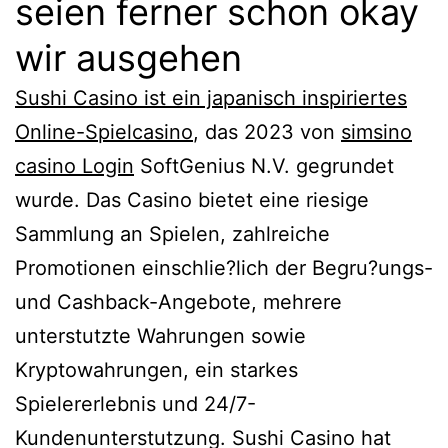
seien ferner schon okay
wir ausgehen
Sushi Casino ist ein japanisch inspiriertes
Online-Spielcasino
, das 2023 von
simsino
casino Login
SoftGenius N.V. gegrundet
wurde. Das Casino bietet eine riesige
Sammlung an Spielen, zahlreiche
Promotionen einschlie?lich der Begru?ungs-
und Cashback-Angebote, mehrere
unterstutzte Wahrungen sowie
Kryptowahrungen, ein starkes
Spielererlebnis und 24/7-
Kundenunterstutzung. Sushi Casino hat