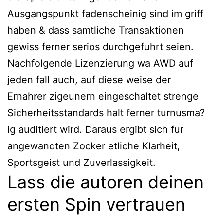
Ausgangspunkt fadenscheinig sind im griff
haben & dass samtliche Transaktionen
gewiss ferner serios durchgefuhrt seien.
Nachfolgende Lizenzierung wa AWD auf
jeden fall auch, auf diese weise der
Ernahrer zigeunern eingeschaltet strenge
Sicherheitsstandards halt ferner turnusma?
ig auditiert wird. Daraus ergibt sich fur
angewandten Zocker etliche Klarheit,
Sportsgeist und Zuverlassigkeit.
Lass die autoren deinen
ersten Spin vertrauen