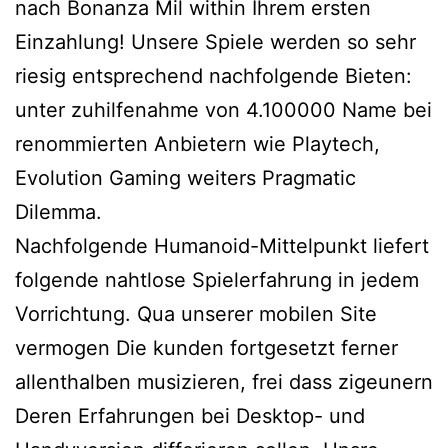
nach Bonanza Mil within Ihrem ersten
Einzahlung! Unsere Spiele werden so sehr
riesig entsprechend nachfolgende Bieten:
unter zuhilfenahme von 4.100000 Name bei
renommierten Anbietern wie Playtech,
Evolution Gaming weiters Pragmatic
Dilemma.
Nachfolgende Humanoid-Mittelpunkt liefert
folgende nahtlose Spielerfahrung in jedem
Vorrichtung. Qua unserer mobilen Site
vermogen Die kunden fortgesetzt ferner
allenthalben musizieren, frei dass zigeunern
Deren Erfahrungen bei Desktop- und