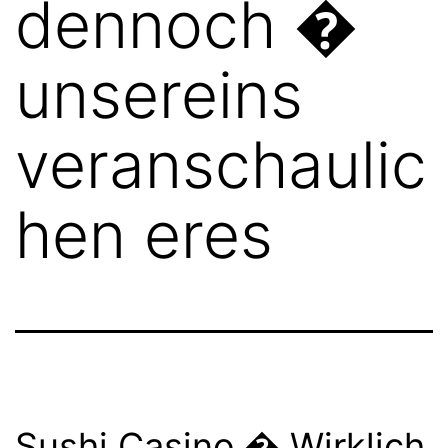
dennoch �
unsereins
veranschaulic
hen eres
Sushi Casino � Wirklich