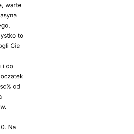
e, warte
kasyna
ego,
ystko to
gli Cie
 i do
poczatek
osc% od
a
ow.
40. Na