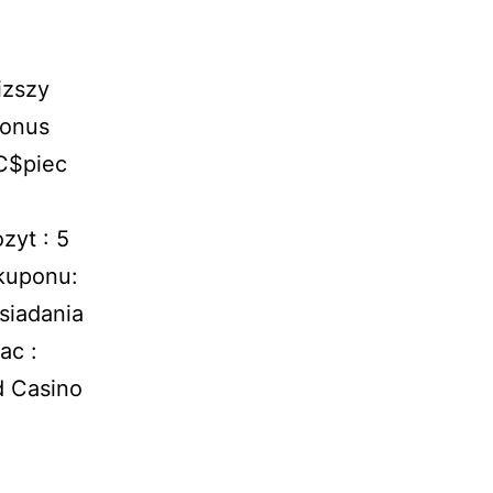
izszy
bonus
C$piec
zyt : 5
kuponu:
siadania
ac :
d Casino