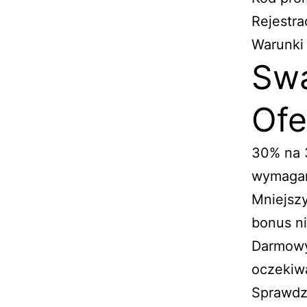
Rejestra
Warunki 
Swa
Ofe
30% na 
wymagan
Mniejsz
bonus ni
Darmowy
oczekiw
Sprawdz