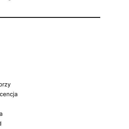
orzy
icencja
a
d