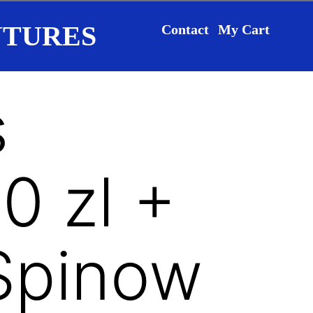
NTURES
Contact
My Cart
s
0 zl +
Spinow