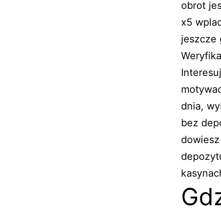
obrot je
x5 wpla
jeszcze 
Weryfika
Interesu
motywac
dnia, w
bez dep
dowiesz
depozytu
kasynac
Gdz