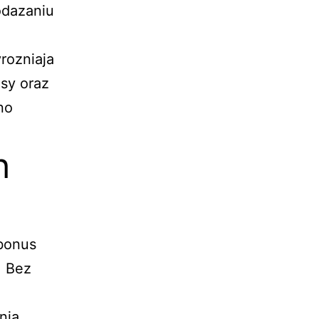
odazaniu
rozniaja
sy oraz
no
h
s
bonus
: Bez
nia