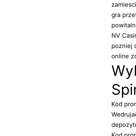
zamiesci
gra prze
powitaln
NV Casi
pozniej 
online zo
Wy
Spi
Kod pro
Wedrujac
depozyt
Kod prom