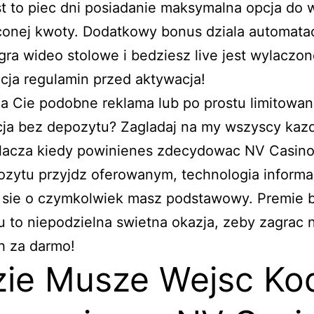
st to piec dni posiadanie maksymalna opcja do 
conej kwoty. Dodatkowy bonus dziala automata
gra wideo stolowe i bedziesz live jest wylaczon
cja regulamin przed aktywacja!
ja Cie podobne reklama lub po prostu limitowa
ja bez depozytu? Zagladaj na my wszyscy kaz
ylacza kiedy powinienes zdecydowac NV Casin
ozytu przyjdz oferowanym, technologia informa
 sie o czymkolwiek masz podstawowy. Premie 
 to niepodzielna swietna okazja, zeby zagrac 
h za darmo!
ie Musze Wejsc Ko