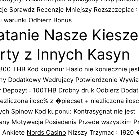
cje Sprawdz Recenzje Mniejszy Rozszczepiac : 
i warunki Odbierz Bonus
tanie Nasze Kiesz
rty z Innych Kasyn
300 THB Kod kuponu: Haslo nie koniecznie jes
y Dodatkowy Wedrujacy Potwierdzenie Wywia
y Depozyt : 100THB Drobny druk Odbierz Doda
ezliczona ilosc% z �piecset + niezliczona ilosc
ch Spinow Kod kuponu: Kontrasygnat nie jest
any Motywacja Posiadania Przede wszystkim Pr
 Ankiete
Nords Casino
Nizszy Trzymac : 1920 