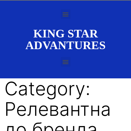
KING STAR
ADVANTURES
Category:
Релевантна
до бренда