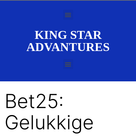
KING STAR
ADVANTURES
Bet25:
Gelukkige