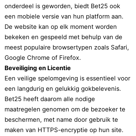
onderdeel is geworden, biedt Bet25 ook
een mobiele versie van hun platform aan.
De website kan op elk moment worden
bekeken en gespeeld met behulp van de
meest populaire browsertypen zoals Safari,
Google Chrome of Firefox.
Beveiliging en Licentie
Een veilige spelomgeving is essentieel voor
een langdurig en gelukkig gokbelevenis.
Bet25 heeft daarom alle nodige
maatregelen genomen om de bezoeker te
beschermen, met name door gebruik te
maken van HTTPS-encryptie op hun site.