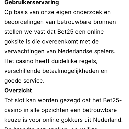
Gebruikerservaring
Op basis van onze eigen onderzoek en
beoordelingen van betrouwbare bronnen
stellen we vast dat Bet25 een online
goksite is die overeenkomt met de
verwachtingen van Nederlandse spelers.
Het casino heeft duidelijke regels,
verschillende betaalmogelijkheden en
goede service.
Overzicht
Tot slot kan worden gezegd dat het Bet25-
casino in alle opzichten een betrouwbare
keuze is voor online gokkers uit Nederland.