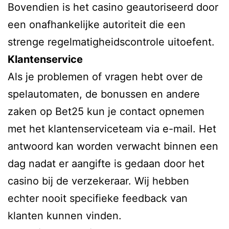
Bovendien is het casino geautoriseerd door
een onafhankelijke autoriteit die een
strenge regelmatigheidscontrole uitoefent.
Klantenservice
Als je problemen of vragen hebt over de
spelautomaten, de bonussen en andere
zaken op Bet25 kun je contact opnemen
met het klantenserviceteam via e-mail. Het
antwoord kan worden verwacht binnen een
dag nadat er aangifte is gedaan door het
casino bij de verzekeraar. Wij hebben
echter nooit specifieke feedback van
klanten kunnen vinden.