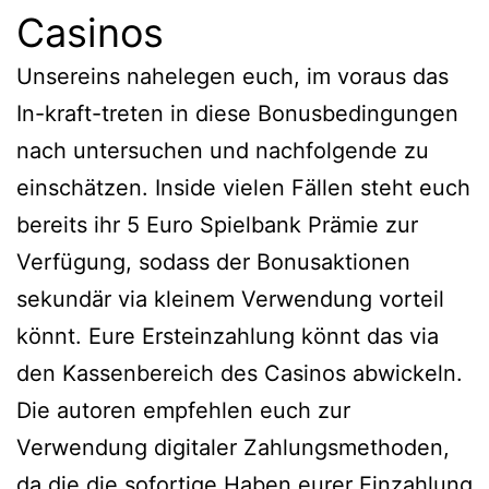
Casinos
Unsereins nahelegen euch, im voraus das
In-kraft-treten in diese Bonusbedingungen
nach untersuchen und nachfolgende zu
einschätzen. Inside vielen Fällen steht euch
bereits ihr 5 Euro Spielbank Prämie zur
Verfügung, sodass der Bonusaktionen
sekundär via kleinem Verwendung vorteil
könnt. Eure Ersteinzahlung könnt das via
den Kassenbereich des Casinos abwickeln.
Die autoren empfehlen euch zur
Verwendung digitaler Zahlungsmethoden,
da die die sofortige Haben eurer Einzahlung