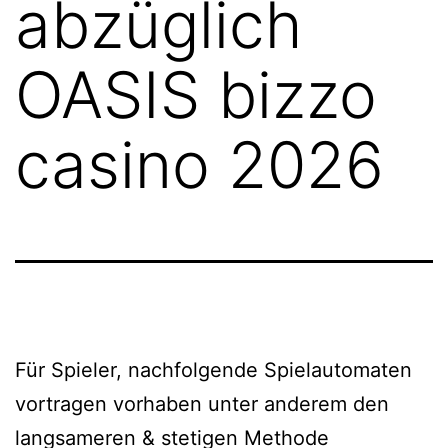
abzüglich
OASIS bizzo
casino 2026
Für Spieler, nachfolgende Spielautomaten
vortragen vorhaben unter anderem den
langsameren & stetigen Methode