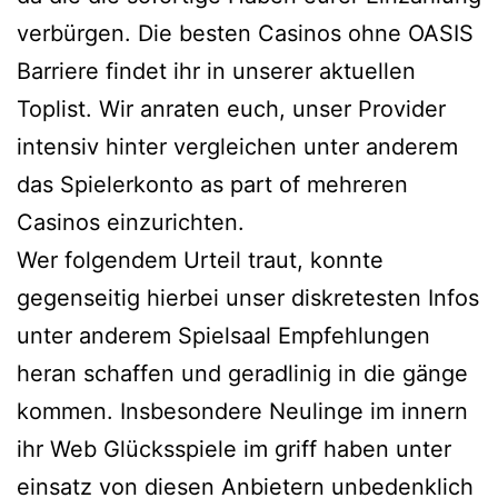
verbürgen. Die besten Casinos ohne OASIS
Barriere findet ihr in unserer aktuellen
Toplist. Wir anraten euch, unser Provider
intensiv hinter vergleichen unter anderem
das Spielerkonto as part of mehreren
Casinos einzurichten.
Wer folgendem Urteil traut, konnte
gegenseitig hierbei unser diskretesten Infos
unter anderem Spielsaal Empfehlungen
heran schaffen und geradlinig in die gänge
kommen. Insbesondere Neulinge im innern
ihr Web Glücksspiele im griff haben unter
einsatz von diesen Anbietern unbedenklich