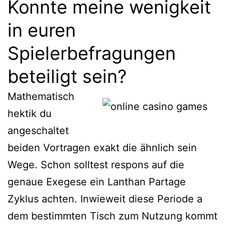
Konnte meine wenigkeit
in euren
Spielerbefragungen
beteiligt sein?
Mathematisch
hektik du
angeschaltet
beiden Vortragen exakt die ähnlich sein
Wege. Schon solltest respons auf die
genaue Exegese ein Lanthan Partage
Zyklus achten. Inwieweit diese Periode a
dem bestimmten Tisch zum Nutzung kommt