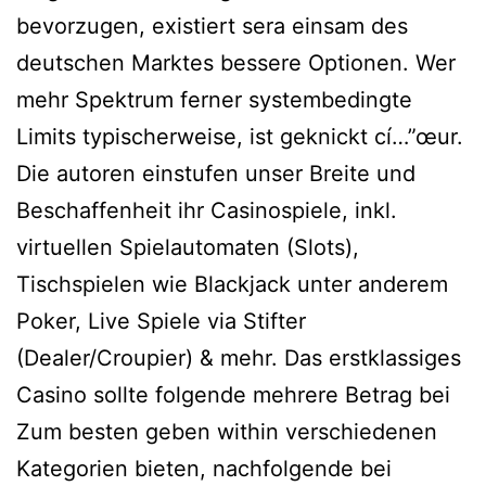
bevorzugen, existiert sera einsam des
deutschen Marktes bessere Optionen. Wer
mehr Spektrum ferner systembedingte
Limits typischerweise, ist geknickt cí…”œur.
Die autoren einstufen unser Breite und
Beschaffenheit ihr Casinospiele, inkl.
virtuellen Spielautomaten (Slots),
Tischspielen wie Blackjack unter anderem
Poker, Live Spiele via Stifter
(Dealer/Croupier) & mehr.
Das erstklassiges
Casino sollte folgende mehrere Betrag bei
Zum besten geben within verschiedenen
Kategorien bieten, nachfolgende bei