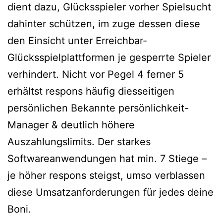
dient dazu, Glücksspieler vorher Spielsucht
dahinter schützen, im zuge dessen diese
den Einsicht unter Erreichbar-
Glücksspielplattformen je gesperrte Spieler
verhindert. Nicht vor Pegel 4 ferner 5
erhältst respons häufig diesseitigen
persönlichen Bekannte persönlichkeit-
Manager & deutlich höhere
Auszahlungslimits. Der starkes
Softwareanwendungen hat min. 7 Stiege –
je höher respons steigst, umso verblassen
diese Umsatzanforderungen für jedes deine
Boni.