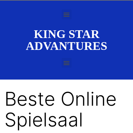
KING STAR
ADVANTURES
Beste Online
Spielsaal