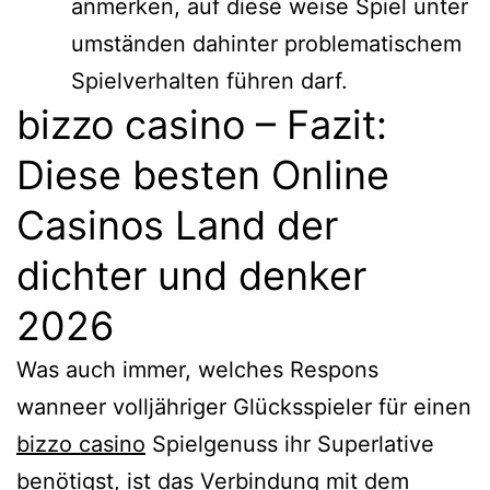
anmerken, auf diese weise Spiel unter
umständen dahinter problematischem
Spielverhalten führen darf.
bizzo casino – Fazit:
Diese besten Online
Casinos Land der
dichter und denker
2026
Was auch immer, welches Respons
wanneer volljähriger Glücksspieler für einen
bizzo casino
Spielgenuss ihr Superlative
benötigst, ist das Verbindung mit dem