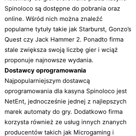
Spinoloco są dostępne do pobrania oraz
online. Wśród nich można znaleźć
popularne tytuły takie jak Starburst, Gonzo’s
Quest czy Jack Hammer 2. Ponadto firma
stale zwiększa swoją liczbę gier i wciąż
proponuje najnowsze wydania.
Dostawcy oprogramowania
Najpopularniejszym dostawcą
oprogramowania dla kasyna Spinoloco jest
NetEnt, jednocześnie jednej z najlepszych
marek automaty do gry. Dodatkowo firma
korzysta również ze usług innych znanych
producentów takich jak Microgaming i