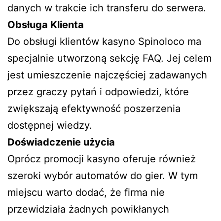
danych w trakcie ich transferu do serwera.
Obsługa Klienta
Do obsługi klientów kasyno Spinoloco ma
specjalnie utworzoną sekcję FAQ. Jej celem
jest umieszczenie najczęściej zadawanych
przez graczy pytań i odpowiedzi, które
zwiększają efektywność poszerzenia
dostępnej wiedzy.
Doświadczenie użycia
Oprócz promocji kasyno oferuje również
szeroki wybór automatów do gier. W tym
miejscu warto dodać, że firma nie
przewidziała żadnych powikłanych