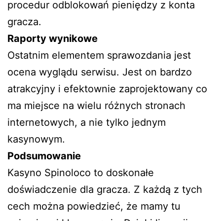
procedur odblokowań pieniędzy z konta
gracza.
Raporty wynikowe
Ostatnim elementem sprawozdania jest
ocena wyglądu serwisu. Jest on bardzo
atrakcyjny i efektownie zaprojektowany co
ma miejsce na wielu różnych stronach
internetowych, a nie tylko jednym
kasynowym.
Podsumowanie
Kasyno Spinoloco to doskonałe
doświadczenie dla gracza. Z każdą z tych
cech można powiedzieć, że mamy tu