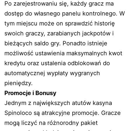
Po zarejestrowaniu się, każdy gracz ma
dostęp do własnego panelu kontrolnego. W
tym miejscu może on sprawdzić historię
swoich graczy, zarabianych jackpotów i
bieżących saldo gry. Ponadto istnieje
możliwość ustawienia maksymalnych kwot
kredytu oraz ustalenia odblokowań do
automatycznej wypłaty wygranych
pieniędzy.
Promocje i Bonusy
Jednym z największych atutów kasyna
Spinoloco są atrakcyjne promocje. Gracze
mogą liczyć na różnorodny pakiet