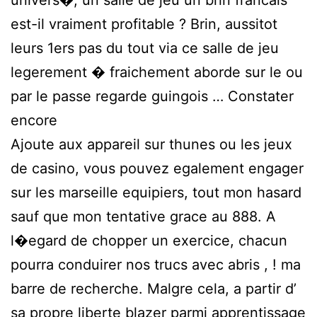
univers�, un salle de jeu un brin francais
est-il vraiment profitable ? Brin, aussitot
leurs 1ers pas du tout via ce salle de jeu
legerement � fraichement aborde sur le ou
par le passe regarde guingois … Constater
encore
Ajoute aux appareil sur thunes ou les jeux
de casino, vous pouvez egalement engager
sur les marseille equipiers, tout mon hasard
sauf que mon tentative grace au 888. A
l�egard de chopper un exercice, chacun
pourra conduirer nos trucs avec abris , ! ma
barre de recherche. Malgre cela, a partir d’
sa propre liberte blazer parmi apprentissage