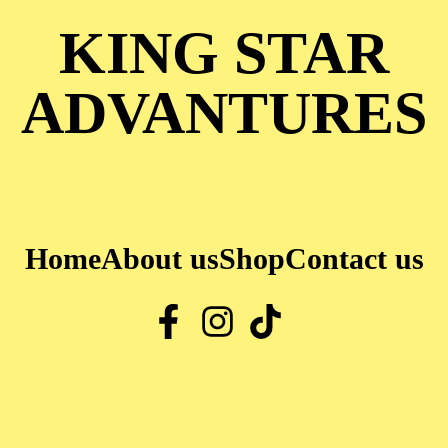
KING STAR
ADVANTURES
Home
About us
Shop
Contact us