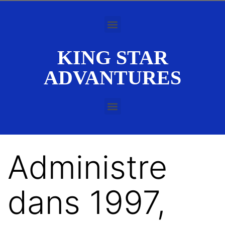
KING STAR
ADVANTURES
Administre
dans 1997,