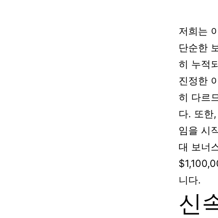
저희는 
단순한 
히 누적되
진정한 
히 다르
다. 또한
임을 시
대 보너스
$1,10
니다.
신