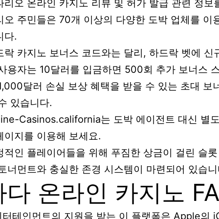
타리오 온라인 카지노 리뷰 및 허가 발급 관련 정보
리오 주민들은 70개 이상의 다양한 도박 업체를 이용
니다.
드락 카지노 보너스 코드와는 달리, 하드락 벳에 신
 사용자는 10달러를 입금하면 500회 추가 보너스 
1,000달러 손실 보상 혜택을 받을 수 있는 초대 보
수 있습니다.
line-Casinos.california는 도박 에이전트 대신 
페이지를 이용해 보세요.
정적인 플레이어들을 위해 푸짐한 상금이 걸린 슬롯
 토너먼트와 충실한 존경 시스템이 마련되어 있습니
다 온라인 카지노 FA
터테인먼트의 지원을 받는 이 플랫폼은 Apple의 i