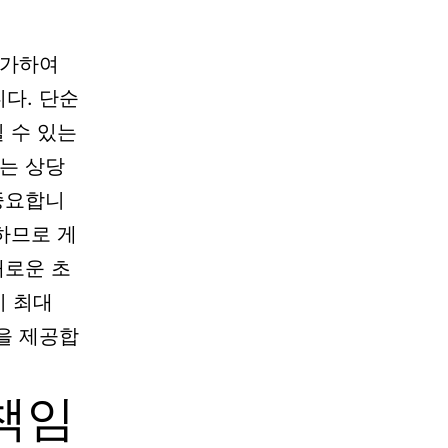
평가하여
다. 단순
 수 있는
는 상당
중요합니
하므로 게
새로운 초
이 최대
핀을 제공합
책임