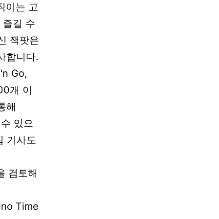
직이는 고
 즐길 수
 최신 잭팟은
사합니다.
n Go,
00개 이
통해
할 수 있으
특집 기사도
을 검토해
o Time