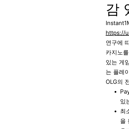
감 
Insta
https://
연구에 
카지노를 
있는 게
는 플레
OLG의
P
있
최소
을