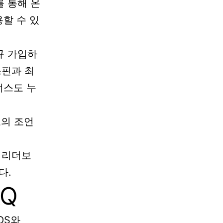
를 통해 온
할 수 있
규 가입하
스핀과 최
너스도 누
별도의 조언
 리더보
다.
Q
OS와