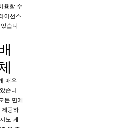
이용할 수
 라이선스
 있습니
 배
업체
게 매우
보았습니
 모든 면에
를 제공하
지노 게