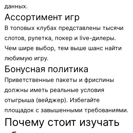
данных.
Ассортимент игр
В топовых клубах представлены тысячи
слотов, рулетка, покер и live-дилеры.
Чем шире выбор, тем выше шанс найти
любимую игру.
Бонусная политика
Приветственные пакеты и фриспины
должны иметь реальные условия
отыгрыша (вейджер). Избегайте
площадок с завышенными требованиями.
Почему стоит изучать