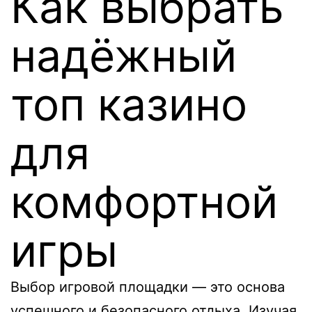
Как выбрать
надёжный
топ казино
для
комфортной
игры
Выбор игровой площадки — это основа
успешного и безопасного отдыха. Изучая