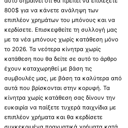
αυτό σημαίνει ότι θα πρέπει να επιλέξετε
800$ για να κάνετε ανάληψη των
επιπλέον χρημάτων του μπόνους και να
κερδίσετε. Επισκεφθείτε τη συλλογή μας
με τα νέα μπόνους χωρίς κατάθεση μόνο
το 2026. Τα νεότερα κίνητρα χωρίς
κατάθεση που θα δείτε σε αυτό το άρθρο
έχουν καταχωρηθεί με βάση τις
συμβουλές μας, με βάση τα καλύτερα από
αυτά που βρίσκονται στην κορυφή. Τα
κίνητρα χωρίς κατάθεση σας δίνουν την
ευκαιρία να παίξετε τυχερά παιχνίδια με
επιπλέον χρήματα και θα κερδίσετε
συγκεκριμένα πραγματικά χρήματα κατά