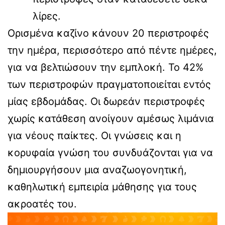
λίρες.
Ορισμένα καζίνο κάνουν 20 περιστροφές
την ημέρα, περισσότερο από πέντε ημέρες,
για να βελτιώσουν την εμπλοκή. Το 42%
των περιστροφών πραγματοποιείται εντός
μίας εβδομάδας. Οι δωρεάν περιστροφές
χωρίς κατάθεση ανοίγουν αμέσως λιμάνια
για νέους παίκτες. Οι γνώσεις και η
κορυφαία γνώση του συνδυάζονται για να
δημιουργήσουν μια αναζωογονητική,
καθηλωτική εμπειρία μάθησης για τους
ακροατές του.