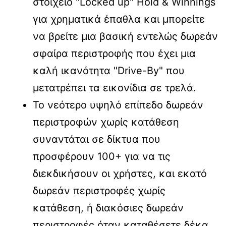
στοιχείο "Locked up" Hold & Winnings
για χρηματικά έπαθλα και μπορείτε
να βρείτε μια βασική εντελώς δωρεάν
σφαίρα περιστροφής που έχει μια
καλή ικανότητα "Drive-By" που
μετατρέπει τα εικονίδια σε τρελά.
Το νεότερο υψηλό επίπεδο δωρεάν
περιστροφών χωρίς κατάθεση
συναντάται σε δίκτυα που
προσφέρουν 100+ για να τις
διεκδικήσουν οι χρήστες, και εκατό
δωρεάν περιστροφές χωρίς
κατάθεση, ή διακόσιες δωρεάν
περιστροφές όταν καταθέσετε δέκα