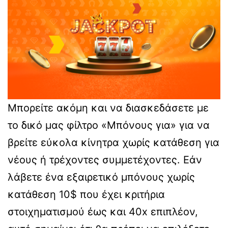
Μπορείτε ακόμη και να διασκεδάσετε με
το δικό μας φίλτρο «Μπόνους για» για να
βρείτε εύκολα κίνητρα χωρίς κατάθεση για
νέους ή τρέχοντες συμμετέχοντες. Εάν
λάβετε ένα εξαιρετικό μπόνους χωρίς
κατάθεση 10$ που έχει κριτήρια
στοιχηματισμού έως και 40x επιπλέον,