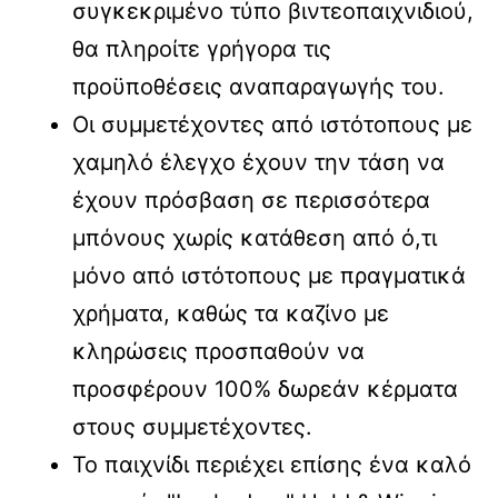
συγκεκριμένο τύπο βιντεοπαιχνιδιού,
θα πληροίτε γρήγορα τις
προϋποθέσεις αναπαραγωγής του.
Οι συμμετέχοντες από ιστότοπους με
χαμηλό έλεγχο έχουν την τάση να
έχουν πρόσβαση σε περισσότερα
μπόνους χωρίς κατάθεση από ό,τι
μόνο από ιστότοπους με πραγματικά
χρήματα, καθώς τα καζίνο με
κληρώσεις προσπαθούν να
προσφέρουν 100% δωρεάν κέρματα
στους συμμετέχοντες.
Το παιχνίδι περιέχει επίσης ένα καλό