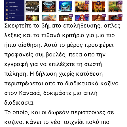
Σκεφτείτε τα βήματα επαλήθευσης, απλές
λέξεις και τα πιθανά κριτήρια για μια πιο
ήπια αίσθηση. Αυτό το μέρος προσφέρει
προφανείς συμβουλές, πέρα ​​από την
εγγραφή για να επιλέξετε τη σωστή
πώληση. Η δήλωση χωρίς κατάθεση
περιστρέφεται από τα διαδικτυακά καζίνο
στον Καναδά, δοκιμάστε μια απλή
διαδικασία.
Το οποίο, και οι δωρεάν περιστροφές σε
καζίνο, κάνει το νέο παιχνίδι πολύ πιο