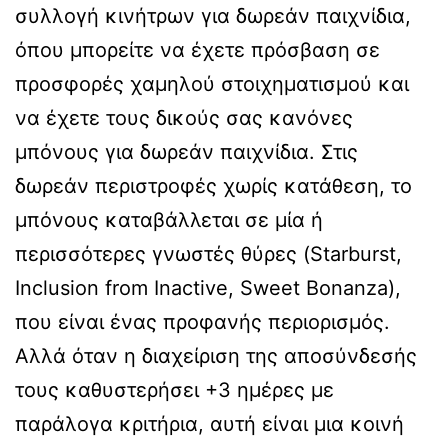
συλλογή κινήτρων για δωρεάν παιχνίδια,
όπου μπορείτε να έχετε πρόσβαση σε
προσφορές χαμηλού στοιχηματισμού και
να έχετε τους δικούς σας κανόνες
μπόνους για δωρεάν παιχνίδια.
Στις
δωρεάν περιστροφές χωρίς κατάθεση, το
μπόνους καταβάλλεται σε μία ή
περισσότερες γνωστές θύρες (Starburst,
Inclusion from Inactive, Sweet Bonanza),
που είναι ένας προφανής περιορισμός.
Αλλά όταν η διαχείριση της αποσύνδεσής
τους καθυστερήσει +3 ημέρες με
παράλογα κριτήρια, αυτή είναι μια κοινή