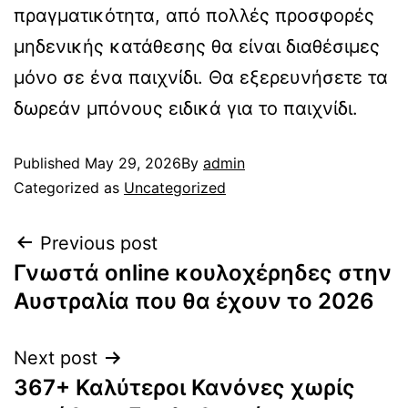
πραγματικότητα, από πολλές προσφορές
μηδενικής κατάθεσης θα είναι διαθέσιμες
μόνο σε ένα παιχνίδι. Θα εξερευνήσετε τα
δωρεάν μπόνους ειδικά για το παιχνίδι.
Published
May 29, 2026
By
admin
Categorized as
Uncategorized
Previous post
Γνωστά online κουλοχέρηδες στην
Αυστραλία που θα έχουν το 2026
Next post
367+ Καλύτεροι Κανόνες χωρίς