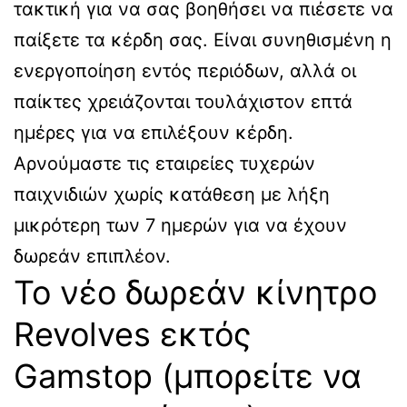
τακτική για να σας βοηθήσει να πιέσετε να
παίξετε τα κέρδη σας. Είναι συνηθισμένη η
ενεργοποίηση εντός περιόδων, αλλά οι
παίκτες χρειάζονται τουλάχιστον επτά
ημέρες για να επιλέξουν κέρδη.
Αρνούμαστε τις εταιρείες τυχερών
παιχνιδιών χωρίς κατάθεση με λήξη
μικρότερη των 7 ημερών για να έχουν
δωρεάν επιπλέον.
Το νέο δωρεάν κίνητρο
Revolves εκτός
Gamstop (μπορείτε να